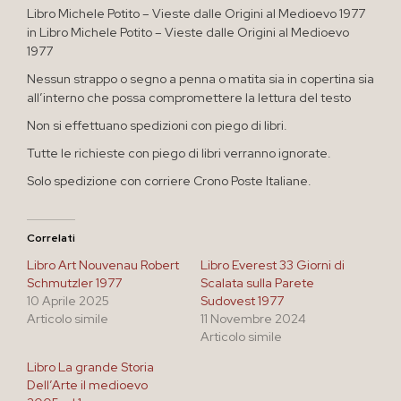
Libro Michele Potito – Vieste dalle Origini al Medioevo 1977
in Libro Michele Potito – Vieste dalle Origini al Medioevo
1977
Nessun strappo o segno a penna o matita sia in copertina sia
all’interno che possa compromettere la lettura del testo
Non si effettuano spedizioni con piego di libri.
Tutte le richieste con piego di libri verranno ignorate.
Solo spedizione con corriere Crono Poste Italiane.
Correlati
Libro Art Nouvenau Robert
Libro Everest 33 Giorni di
Schmutzler 1977
Scalata sulla Parete
10 Aprile 2025
Sudovest 1977
Articolo simile
11 Novembre 2024
Articolo simile
Libro La grande Storia
Dell’Arte il medioevo