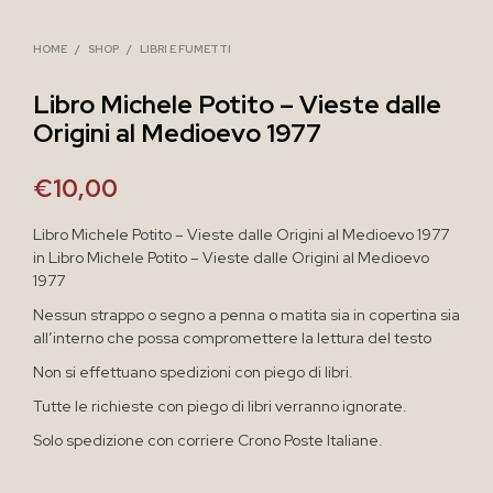
HOME
/
SHOP
/
LIBRI E FUMETTI
Libro Michele Potito – Vieste dalle
Origini al Medioevo 1977
€
10,00
Libro Michele Potito – Vieste dalle Origini al Medioevo 1977
in Libro Michele Potito – Vieste dalle Origini al Medioevo
1977
Nessun strappo o segno a penna o matita sia in copertina sia
all’interno che possa compromettere la lettura del testo
Non si effettuano spedizioni con piego di libri.
Tutte le richieste con piego di libri verranno ignorate.
Solo spedizione con corriere Crono Poste Italiane.