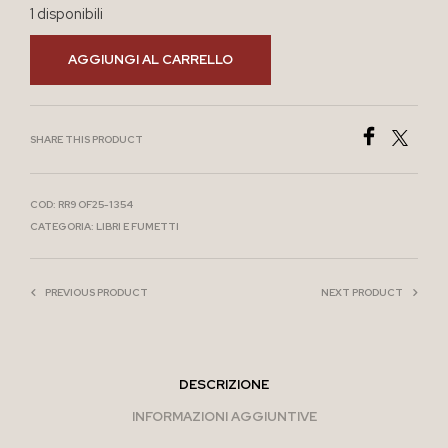
1 disponibili
AGGIUNGI AL CARRELLO
SHARE THIS PRODUCT
COD:
RR9 OF25-1354
CATEGORIA:
LIBRI E FUMETTI
PREVIOUS PRODUCT
NEXT PRODUCT
DESCRIZIONE
INFORMAZIONI AGGIUNTIVE