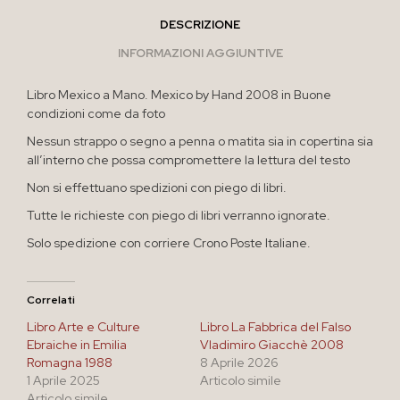
DESCRIZIONE
INFORMAZIONI AGGIUNTIVE
Libro Mexico a Mano. Mexico by Hand 2008 in Buone
condizioni come da foto
Nessun strappo o segno a penna o matita sia in copertina sia
all’interno che possa compromettere la lettura del testo
Non si effettuano spedizioni con piego di libri.
Tutte le richieste con piego di libri verranno ignorate.
Solo spedizione con corriere Crono Poste Italiane.
Correlati
Libro Arte e Culture
Libro La Fabbrica del Falso
Ebraiche in Emilia
Vladimiro Giacchè 2008
Romagna 1988
8 Aprile 2026
1 Aprile 2025
Articolo simile
Articolo simile