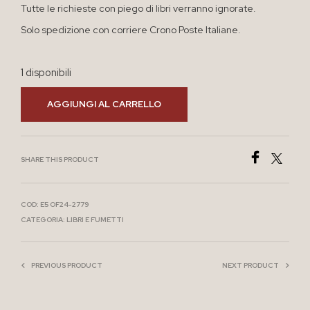
Tutte le richieste con piego di libri verranno ignorate.
Solo spedizione con corriere Crono Poste Italiane.
1 disponibili
AGGIUNGI AL CARRELLO
SHARE THIS PRODUCT
COD:
E5 OF24-2779
CATEGORIA:
LIBRI E FUMETTI
PREVIOUS PRODUCT
NEXT PRODUCT