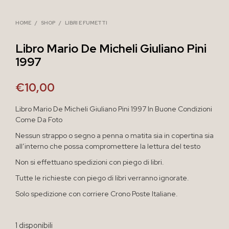
HOME
/
SHOP
/
LIBRI E FUMETTI
Libro Mario De Micheli Giuliano Pini
1997
€
10,00
Libro Mario De Micheli Giuliano Pini 1997 In Buone Condizioni
Come Da Foto
Nessun strappo o segno a penna o matita sia in copertina sia
all’interno che possa compromettere la lettura del testo
Non si effettuano spedizioni con piego di libri.
Tutte le richieste con piego di libri verranno ignorate.
Solo spedizione con corriere Crono Poste Italiane.
1 disponibili