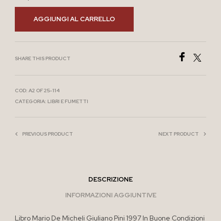
AGGIUNGI AL CARRELLO
SHARE THIS PRODUCT
COD:
A2 OF 25-114
CATEGORIA:
LIBRI E FUMETTI
PREVIOUS PRODUCT
NEXT PRODUCT
DESCRIZIONE
INFORMAZIONI AGGIUNTIVE
Libro Mario De Micheli Giuliano Pini 1997 In Buone Condizioni