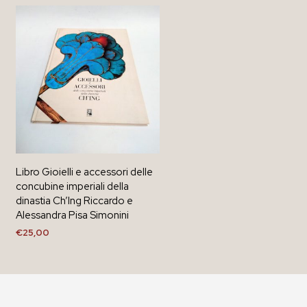
Libro Gioielli e accessori delle
concubine imperiali della
dinastia Ch’Ing Riccardo e
Alessandra Pisa Simonini
€
25,00
AGGIUNGI AL CARRELLO