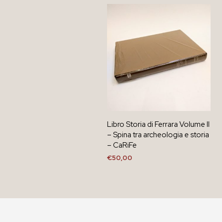
Libro Storia di Ferrara Volume II
– Spina tra archeologia e storia
– CaRiFe
€
50,00
AGGIUNGI AL CARRELLO