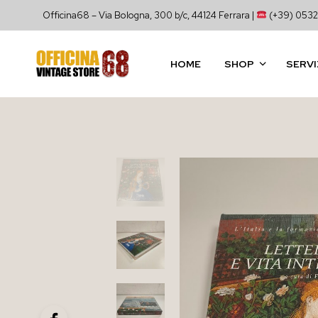
Officina68 – Via Bologna, 300 b/c, 44124 Ferrara |
(+39) 0532
HOME
SHOP
SERVI