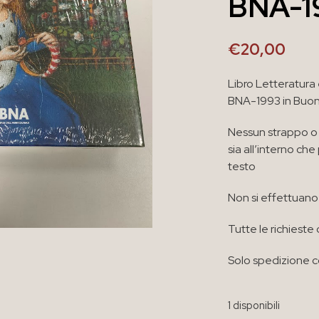
BNA-1
€
20,00
Libro Letteratura 
BNA-1993 in Buon
Nessun strappo o 
sia all’interno ch
testo
Non si effettuano 
Tutte le richieste 
Solo spedizione co
1 disponibili