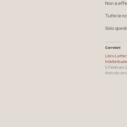
Non si effe
Tutte le ri
Solo spedi
Correlati
Libro Letter
Intellettual
5 Febbraio 
Articolo sim