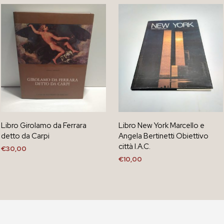
Libro Girolamo da Ferrara
Libro New York Marcello e
detto da Carpi
Angela Bertinetti Obiettivo
città I.A.C.
€
30,00
€
10,00
AGGIUNGI AL CARRELLO
AGGIUNGI AL CARRELLO