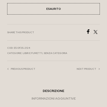
ESAURITO
SHARE THIS PRODUCT
COD:
E5 OF25-2124
CATEGORIE:
LIBRI E FUMETTI
,
SENZA CATEGORIA
PREVIOUS PRODUCT
NEXT PRODUCT
DESCRIZIONE
INFORMAZIONI AGGIUNTIVE