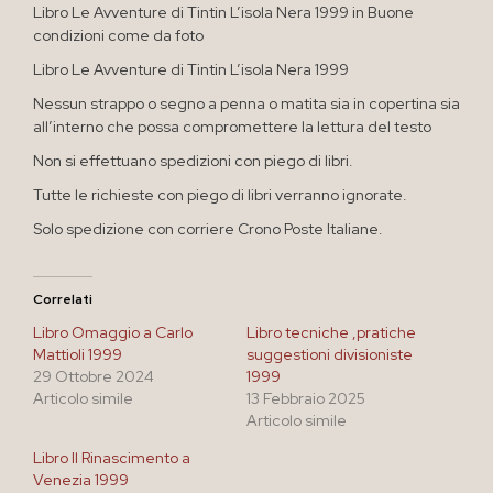
Libro Le Avventure di Tintin L’isola Nera 1999 in Buone
condizioni come da foto
Libro Le Avventure di Tintin L’isola Nera 1999
Nessun strappo o segno a penna o matita sia in copertina sia
all’interno che possa compromettere la lettura del testo
Non si effettuano spedizioni con piego di libri.
Tutte le richieste con piego di libri verranno ignorate.
Solo spedizione con corriere Crono Poste Italiane.
Correlati
Libro Omaggio a Carlo
Libro tecniche ,pratiche
Mattioli 1999
suggestioni divisioniste
29 Ottobre 2024
1999
Articolo simile
13 Febbraio 2025
Articolo simile
Libro Il Rinascimento a
Venezia 1999