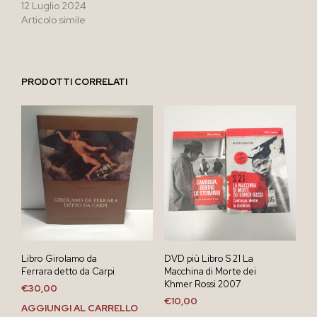
12 Luglio 2024
Articolo simile
PRODOTTI CORRELATI
Libro Girolamo da
DVD più Libro S 21 La
Ferrara detto da Carpi
Macchina di Morte dei
Khmer Rossi 2007
€
30,00
€
10,00
AGGIUNGI AL CARRELLO