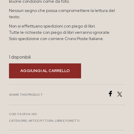
Buone condizioni come da foto.
Nessun segno che possa compromettere la lettura del
testo.
Non si effettuano spedizioni con piego di libri.
Tutte le richieste con piego di libri verranno ignorate.
Solo spedizione con corriere Crono Poste Italiane.
1 disponibili
AGGIUNGI AL CARRELLO
SHARE THIS PRODUCT
COD:
F4 OF24-1611
CATEGORIE:
ARTE E PITTURA
,
LIBRI E FUMETTI