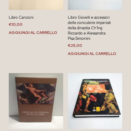
Libro Canzoni
Libro Gioielli e accessori
delle concubine imperiali
€
10,00
della dinastia Ch’Ing
AGGIUNGI AL CARRELLO
Riccardo e Alessandra
Pisa Simonini
€
25,00
AGGIUNGI AL CARRELLO