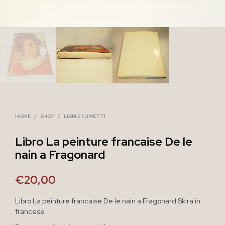
HOME
/
SHOP
/
LIBRI E FUMETTI
Libro La peinture francaise De le
nain a Fragonard
€
20,00
Libro La peinture francaise De le nain a Fragonard Skira in
francese