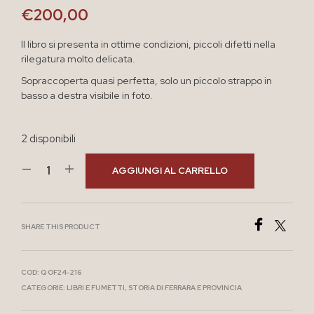
€
200,00
Il libro si presenta in ottime condizioni, piccoli difetti nella
rilegatura molto delicata.
Sopraccoperta quasi perfetta, solo un piccolo strappo in
basso a destra visibile in foto.
2 disponibili
AGGIUNGI AL CARRELLO
SHARE THIS PRODUCT
COD:
Q OF24-216
CATEGORIE:
LIBRI E FUMETTI
,
STORIA DI FERRARA E PROVINCIA