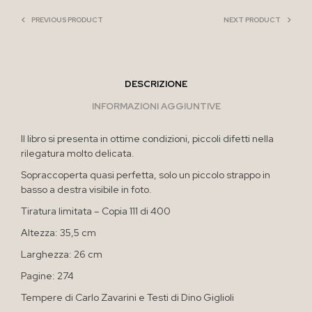
PREVIOUS PRODUCT
NEXT PRODUCT
DESCRIZIONE
INFORMAZIONI AGGIUNTIVE
Il libro si presenta in ottime condizioni, piccoli difetti nella
rilegatura molto delicata.
Sopraccoperta quasi perfetta, solo un piccolo strappo in
basso a destra visibile in foto.
Tiratura limitata – Copia 111 di 400
Altezza: 35,5 cm
Larghezza: 26 cm
Pagine: 274
Tempere di Carlo Zavarini e Testi di Dino Giglioli