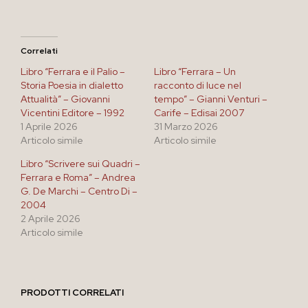
Correlati
Libro “Ferrara e il Palio –
Libro “Ferrara – Un
Storia Poesia in dialetto
racconto di luce nel
Attualità” – Giovanni
tempo” – Gianni Venturi –
Vicentini Editore – 1992
Carife – Edisai 2007
1 Aprile 2026
31 Marzo 2026
Articolo simile
Articolo simile
Libro “Scrivere sui Quadri –
Ferrara e Roma” – Andrea
G. De Marchi – Centro Di –
2004
2 Aprile 2026
Articolo simile
PRODOTTI CORRELATI