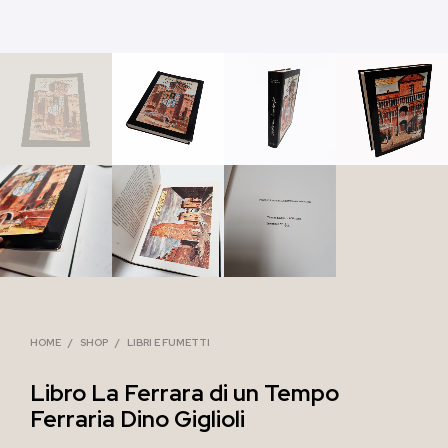
HOME
/
SHOP
/
LIBRI E FUMETTI
Libro La Ferrara di un Tempo
Ferraria Dino Giglioli