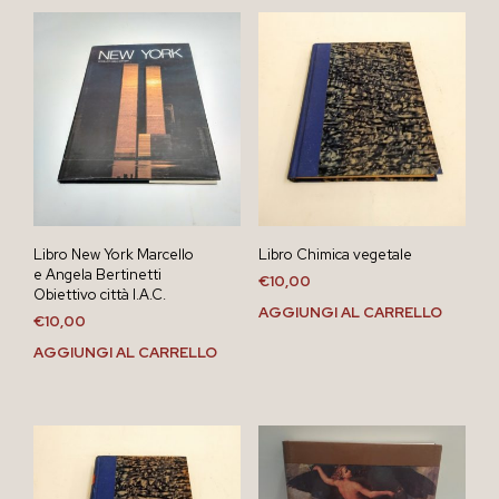
Libro New York Marcello
Libro Chimica vegetale
e Angela Bertinetti
€
10,00
Obiettivo città I.A.C.
AGGIUNGI AL CARRELLO
€
10,00
AGGIUNGI AL CARRELLO