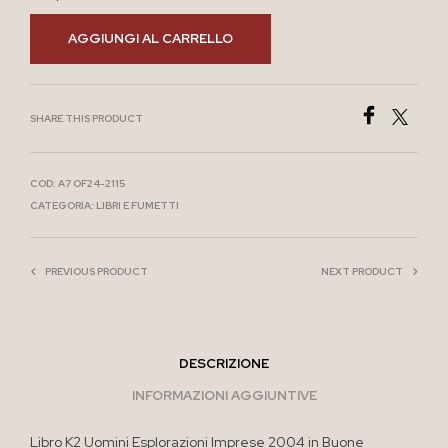
AGGIUNGI AL CARRELLO
SHARE THIS PRODUCT
COD:
A7 OF24-2115
CATEGORIA:
LIBRI E FUMETTI
PREVIOUS PRODUCT
NEXT PRODUCT
DESCRIZIONE
INFORMAZIONI AGGIUNTIVE
Libro K2 Uomini Esplorazioni Imprese 2004 in Buone