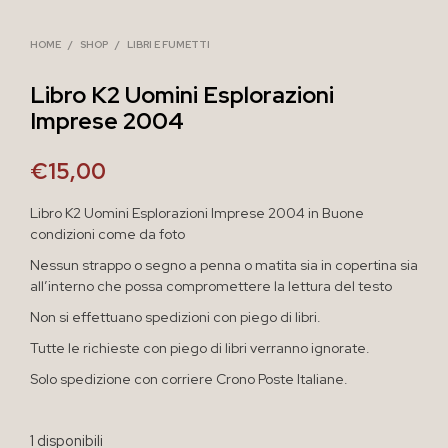
HOME
/
SHOP
/
LIBRI E FUMETTI
Libro K2 Uomini Esplorazioni
Imprese 2004
€
15,00
Libro K2 Uomini Esplorazioni Imprese 2004 in Buone
condizioni come da foto
Nessun strappo o segno a penna o matita sia in copertina sia
all’interno che possa compromettere la lettura del testo
Non si effettuano spedizioni con piego di libri.
Tutte le richieste con piego di libri verranno ignorate.
Solo spedizione con corriere Crono Poste Italiane.
1 disponibili