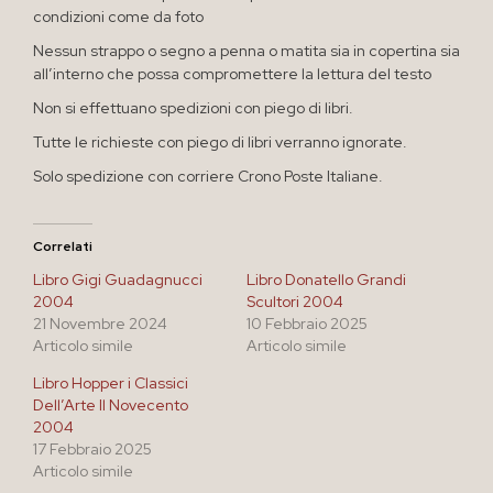
condizioni come da foto
Nessun strappo o segno a penna o matita sia in copertina sia
all’interno che possa compromettere la lettura del testo
Non si effettuano spedizioni con piego di libri.
Tutte le richieste con piego di libri verranno ignorate.
Solo spedizione con corriere Crono Poste Italiane.
Correlati
Libro Gigi Guadagnucci
Libro Donatello Grandi
2004
Scultori 2004
21 Novembre 2024
10 Febbraio 2025
Articolo simile
Articolo simile
Libro Hopper i Classici
Dell’Arte Il Novecento
2004
17 Febbraio 2025
Articolo simile