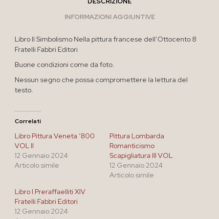
DESCRIZIONE
INFORMAZIONI AGGIUNTIVE
Libro Il Simbolismo Nella pittura francese dell’Ottocento 8
Fratelli Fabbri Editori
Buone condizioni come da foto.
Nessun segno che possa compromettere la lettura del
testo.
Correlati
Libro Pittura Veneta ‘800
Pittura Lombarda
VOL II
Romanticismo
12 Gennaio 2024
Scapigliatura III VOL
Articolo simile
12 Gennaio 2024
Articolo simile
Libro I Preraffaelliti XIV
Fratelli Fabbri Editori
12 Gennaio 2024