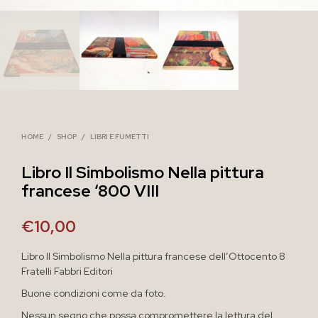
HOME
/
SHOP
/
LIBRI E FUMETTI
Libro Il Simbolismo Nella pittura
francese ‘800 VIII
€
10,00
Libro Il Simbolismo Nella pittura francese dell’Ottocento 8
Fratelli Fabbri Editori
Buone condizioni come da foto.
Nessun segno che possa compromettere la lettura del