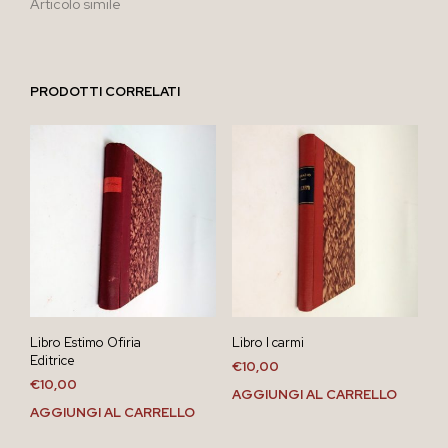
Articolo simile
PRODOTTI CORRELATI
Libro Estimo Ofiria
Libro I carmi
Editrice
€
10,00
€
10,00
AGGIUNGI AL CARRELLO
AGGIUNGI AL CARRELLO