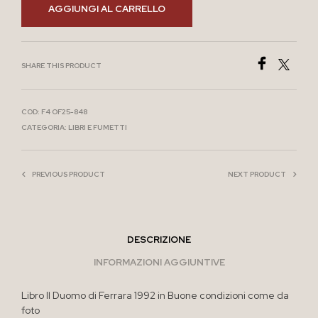
AGGIUNGI AL CARRELLO
SHARE THIS PRODUCT
COD:
F4 OF25-848
CATEGORIA:
LIBRI E FUMETTI
PREVIOUS PRODUCT
NEXT PRODUCT
DESCRIZIONE
INFORMAZIONI AGGIUNTIVE
Libro Il Duomo di Ferrara 1992 in Buone condizioni come da
foto