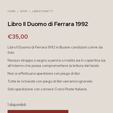
HOME
/
SHOP
/
LIBRI E FUMETTI
Libro Il Duomo di Ferrara 1992
€
35,00
Libro Il Duomo di Ferrara 1992 in Buone condizioni come da
foto
Nessun strappo o segno a penna o matita sia in copertina sia
all’interno che possa compromettere la lettura del testo
Non si effettuano spedizioni con piego di libri.
Tutte le richieste con piego di libri verranno ignorate.
Solo spedizione con corriere Crono Poste Italiane.
1 disponibili