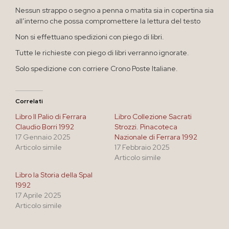
Nessun strappo o segno a penna o matita sia in copertina sia
all’interno che possa compromettere la lettura del testo
Non si effettuano spedizioni con piego di libri.
Tutte le richieste con piego di libri verranno ignorate.
Solo spedizione con corriere Crono Poste Italiane.
Correlati
Libro Il Palio di Ferrara
Libro Collezione Sacrati
Claudio Borri 1992
Strozzi. Pinacoteca
17 Gennaio 2025
Nazionale di Ferrara 1992
Articolo simile
17 Febbraio 2025
Articolo simile
Libro la Storia della Spal
1992
17 Aprile 2025
Articolo simile