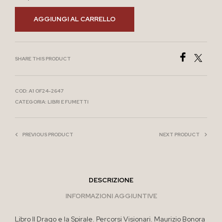
AGGIUNGI AL CARRELLO
SHARE THIS PRODUCT
COD:
A1 OF24-2647
CATEGORIA:
LIBRI E FUMETTI
PREVIOUS PRODUCT
NEXT PRODUCT
DESCRIZIONE
INFORMAZIONI AGGIUNTIVE
Libro Il Drago e la Spirale. Percorsi Visionari. Maurizio Bonora