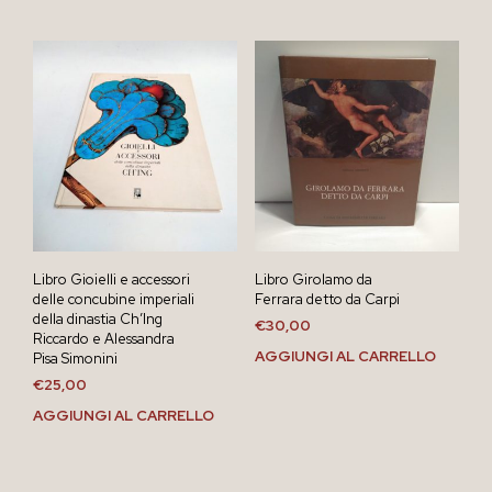
Libro Gioielli e accessori
Libro Girolamo da
delle concubine imperiali
Ferrara detto da Carpi
della dinastia Ch’Ing
€
30,00
Riccardo e Alessandra
AGGIUNGI AL CARRELLO
Pisa Simonini
€
25,00
AGGIUNGI AL CARRELLO