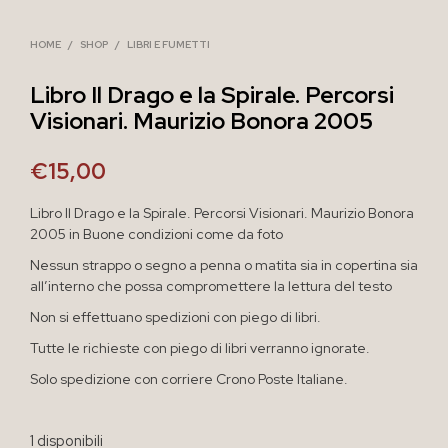
HOME
/
SHOP
/
LIBRI E FUMETTI
Libro Il Drago e la Spirale. Percorsi
Visionari. Maurizio Bonora 2005
€
15,00
Libro Il Drago e la Spirale. Percorsi Visionari. Maurizio Bonora
2005 in Buone condizioni come da foto
Nessun strappo o segno a penna o matita sia in copertina sia
all’interno che possa compromettere la lettura del testo
Non si effettuano spedizioni con piego di libri.
Tutte le richieste con piego di libri verranno ignorate.
Solo spedizione con corriere Crono Poste Italiane.
1 disponibili