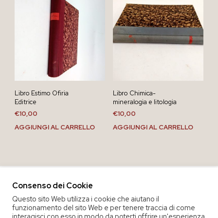
Libro Estimo Ofiria
Libro Chimica-
Editrice
mineralogia e litologia
€
10,00
€
10,00
AGGIUNGI AL CARRELLO
AGGIUNGI AL CARRELLO
Consenso dei Cookie
Questo sito Web utilizza i cookie che aiutano il
funzionamento del sito Web e per tenere traccia di come
interagisci con esso in modo da poterti offrire un'esperienza