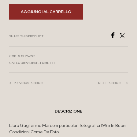
AGGIUNGI AL CARRELLO
SHARE THIS PRODUCT
COD:
Q OF25-201
CATEGORIA:
LIBRI E FUMETTI
PREVIOUS PRODUCT
NEXT PRODUCT
DESCRIZIONE
Libro Gugliermo Marconi particolari fotografici 1995 In Buoni
Condizioni Come Da Foto