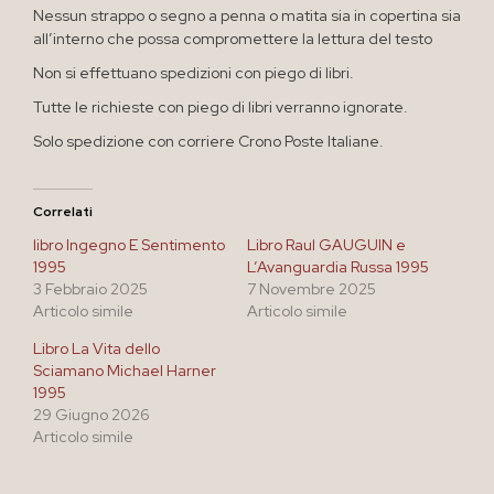
Nessun strappo o segno a penna o matita sia in copertina sia
all’interno che possa compromettere la lettura del testo
Non si effettuano spedizioni con piego di libri.
Tutte le richieste con piego di libri verranno ignorate.
Solo spedizione con corriere Crono Poste Italiane.
Correlati
libro Ingegno E Sentimento
Libro Raul GAUGUIN e
1995
L’Avanguardia Russa 1995
3 Febbraio 2025
7 Novembre 2025
Articolo simile
Articolo simile
Libro La Vita dello
Sciamano Michael Harner
1995
29 Giugno 2026
Articolo simile