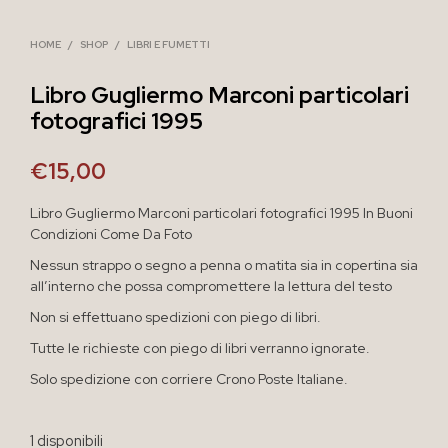
HOME
/
SHOP
/
LIBRI E FUMETTI
Libro Gugliermo Marconi particolari
fotografici 1995
€
15,00
Libro Gugliermo Marconi particolari fotografici 1995 In Buoni
Condizioni Come Da Foto
Nessun strappo o segno a penna o matita sia in copertina sia
all’interno che possa compromettere la lettura del testo
Non si effettuano spedizioni con piego di libri.
Tutte le richieste con piego di libri verranno ignorate.
Solo spedizione con corriere Crono Poste Italiane.
1 disponibili