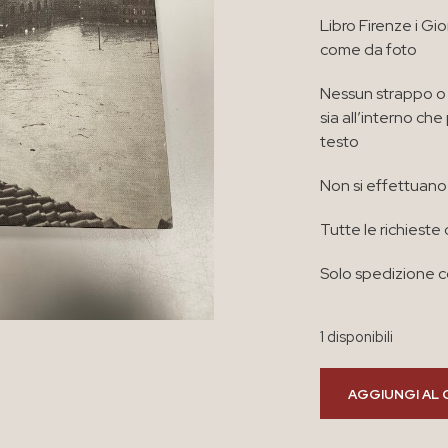
Libro Firenze i Gi
come da foto
Nessun strappo o 
sia all’interno ch
testo
Non si effettuano 
Tutte le richieste 
Solo spedizione co
1 disponibili
AGGIUNGI AL 