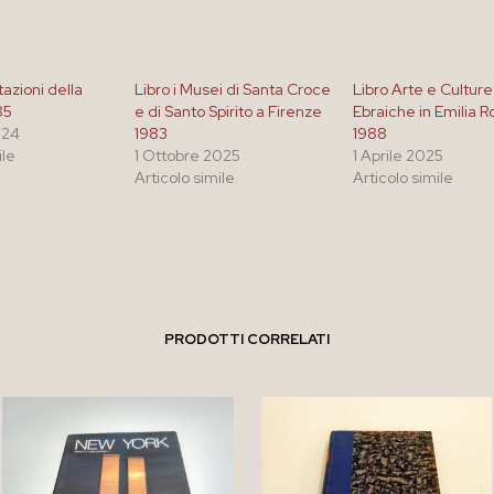
azioni della
Libro i Musei di Santa Croce
Libro Arte e Culture
85
e di Santo Spirito a Firenze
Ebraiche in Emilia
024
1983
1988
ile
1 Ottobre 2025
1 Aprile 2025
Articolo simile
Articolo simile
PRODOTTI CORRELATI