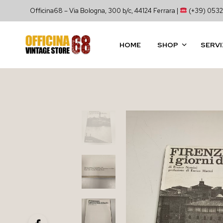
Officina68 – Via Bologna, 300 b/c, 44124 Ferrara |
(+39) 0532
HOME
SHOP
SERVI