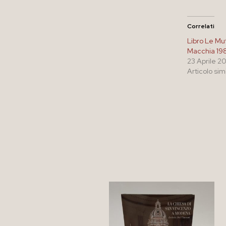
Correlati
Libro Le Mut
Macchia 19
23 Aprile 2
Articolo sim