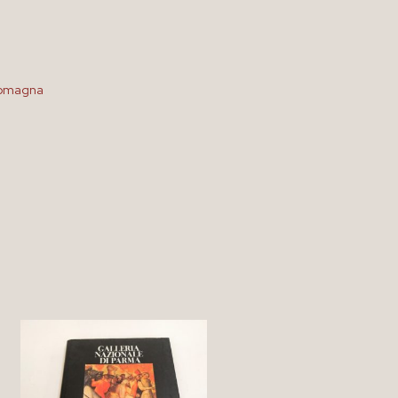
 Romagna