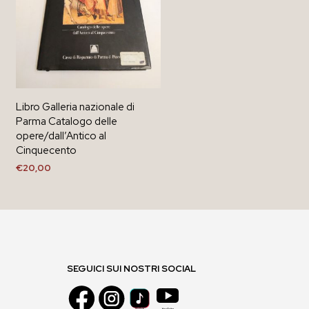
Libro Galleria nazionale di
Parma Catalogo delle
opere/dall’Antico al
Cinquecento
€
20,00
AGGIUNGI AL CARRELLO
SEGUICI SUI NOSTRI SOCIAL