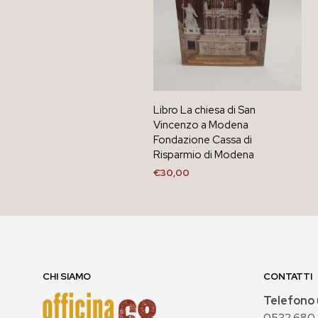
Libro La chiesa di San
Vincenzo a Modena
Fondazione Cassa di
Risparmio di Modena
€
30,00
AGGIUNGI AL CARRELLO
CHI SIAMO
CONTATTI
Telefono 
0532 680