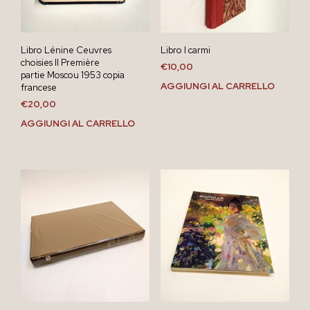
Libro Lénine Ceuvres
Libro I carmi
choisies II Première
€
10,00
partie Moscou 1953 copia
AGGIUNGI AL CARRELLO
francese
€
20,00
AGGIUNGI AL CARRELLO