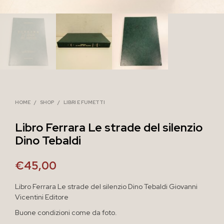
HOME
/
SHOP
/
LIBRI E FUMETTI
Libro Ferrara Le strade del silenzio
Dino Tebaldi
€
45,00
Libro Ferrara Le strade del silenzio Dino Tebaldi Giovanni
Vicentini Editore
Buone condizioni come da foto.