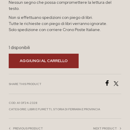
Nessun segno che possa compromettere la lettura del
testo.
Non si effettuano spedizioni con piego di libri.
Tutte le richieste con piego di libri verranno ignorate.
Solo spedizione con corriere Crono Poste Italiane.
1 disponibili
AGGIUNGI AL CARRELLO
SHARE THIS PRODUCT
COD:
A1 OF24-2328
CATEGORIE:
LIBRI E FUMETTI
,
STORIA DI FERRARA E PROVINCIA
PREVIOUS PRODUCT
NEXT PRODUCT