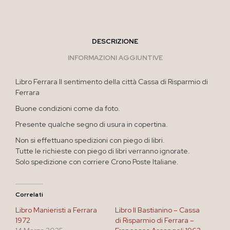
DESCRIZIONE
INFORMAZIONI AGGIUNTIVE
Libro Ferrara Il sentimento della città Cassa di Risparmio di
Ferrara
Buone condizioni come da foto.
Presente qualche segno di usura in copertina.
Non si effettuano spedizioni con piego di libri.
Tutte le richieste con piego di libri verranno ignorate.
Solo spedizione con corriere Crono Poste Italiane.
Correlati
Libro Manieristi a Ferrara
Libro Il Bastianino – Cassa
1972
di Risparmio di Ferrara –