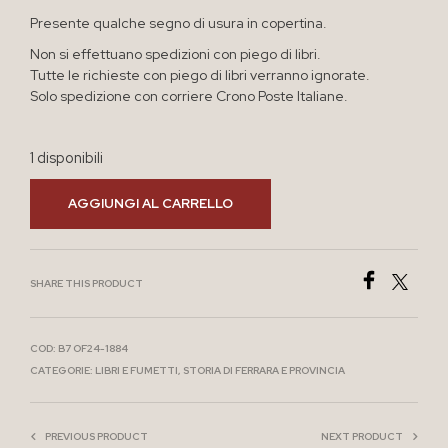
Presente qualche segno di usura in copertina.
Non si effettuano spedizioni con piego di libri.
Tutte le richieste con piego di libri verranno ignorate.
Solo spedizione con corriere Crono Poste Italiane.
1 disponibili
AGGIUNGI AL CARRELLO
SHARE THIS PRODUCT
COD:
B7 OF24-1884
CATEGORIE:
LIBRI E FUMETTI
,
STORIA DI FERRARA E PROVINCIA
PREVIOUS PRODUCT
NEXT PRODUCT