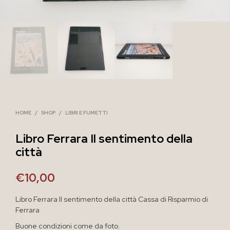
HOME
/
SHOP
/
LIBRI E FUMETTI
Libro Ferrara Il sentimento della
città
€
10,00
Libro Ferrara Il sentimento della città Cassa di Risparmio di
Ferrara
Buone condizioni come da foto.