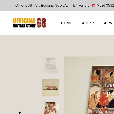
Officina68 – Via Bologna, 300 b/c, 44124 Ferrara |
(+39) 0532
HOME
SHOP
SERVI