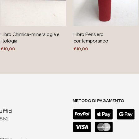
Libro Chimica-mineralogia e
Libro Pensiero
litologia
contemporaneo
€
10,00
€
10,00
AGGIUNGI AL CARRELLO
AGGIUNGI AL CARRELLO
METODO DI PAGAMENTO
uffici
 862