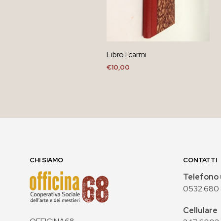
Libro I carmi
€
10,00
AGGIUNGI AL CARRELLO
CHI SIAMO
CONTATTI
Telefono 
0532 680
Cellulare