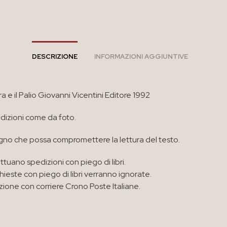
DESCRIZIONE
INFORMAZIONI AGGIUNTIVE
ra e il Palio Giovanni Vicentini Editore 1992
izioni come da foto.
no che possa compromettere la lettura del testo.
ttuano spedizioni con piego di libri.
chieste con piego di libri verranno ignorate.
zione con corriere Crono Poste Italiane.