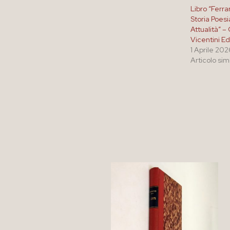
Libro “Ferrar
Storia Poesi
Attualità” –
Vicentini Ed
1 Aprile 202
Articolo sim