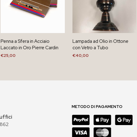
Penna a Sfera in Acciaio
Lampada ad Olio in Ottone
Laccato in Oro Pierre Cardin
con Vetro a Tubo
€
25,00
€
40,00
AGGIUNGI AL CARRELLO
AGGIUNGI AL CARRELLO
METODO DI PAGAMENTO
uffici
 862