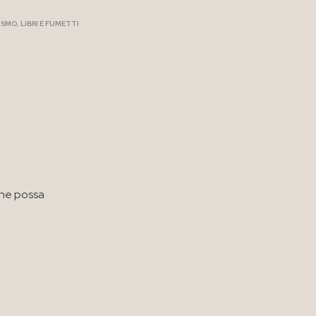
ISMO
,
LIBRI E FUMETTI
che possa