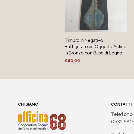
Timbro in Negativo
Raffigurato un Oggetto Antico
in Bronzo con Base di Legno
€
60,00
AGGIUNGI AL CARRELLO
CHI SIAMO
CONTATTI
Telefono 
0532 680