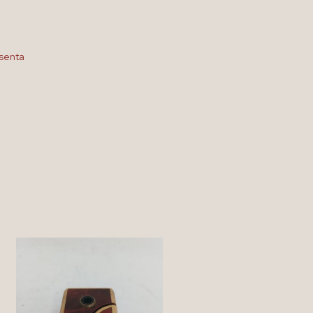
esenta