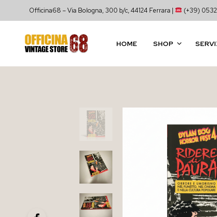
Officina68 – Via Bologna, 300 b/c, 44124 Ferrara |
(+39) 0532
HOME
SHOP
SERVI