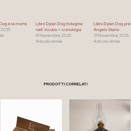
 Dog e la morte
Libro Dylan Dog Indagine
Libro Dylan Dog pr
 2025
nell’ incubo + cronologia
Angelo Stano
ile
19 Novembre 2025
21 Novembre 2025
Articolo simile
Articolo simile
PRODOTTI CORRELATI