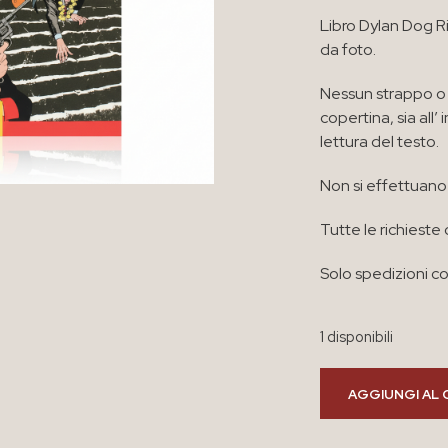
Libro Dylan Dog R
da foto.
Nessun strappo o 
copertina, sia all
lettura del testo.
Non si effettuano 
Tutte le richieste 
Solo spedizioni co
1 disponibili
AGGIUNGI AL 