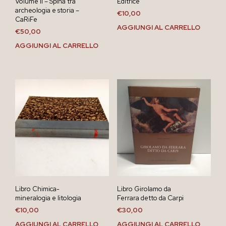
Volume II – Spina tra
Editrice
archeologia e storia –
€
10,00
CaRiFe
AGGIUNGI AL CARRELLO
€
50,00
AGGIUNGI AL CARRELLO
Libro Chimica-
Libro Girolamo da
mineralogia e litologia
Ferrara detto da Carpi
€
10,00
€
30,00
AGGIUNGI AL CARRELLO
AGGIUNGI AL CARRELLO