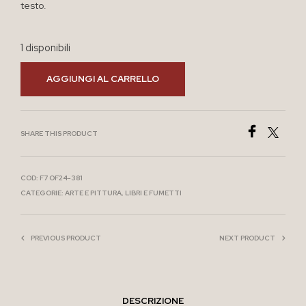
testo.
1 disponibili
AGGIUNGI AL CARRELLO
SHARE THIS PRODUCT
COD:
F7 OF24-381
CATEGORIE:
ARTE E PITTURA
,
LIBRI E FUMETTI
PREVIOUS PRODUCT
NEXT PRODUCT
DESCRIZIONE