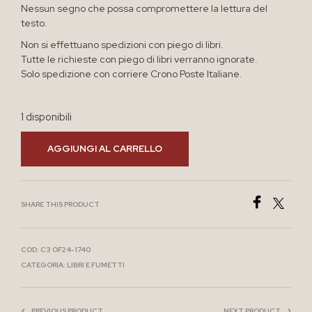
Nessun segno che possa compromettere la lettura del
testo.
Non si effettuano spedizioni con piego di libri.
Tutte le richieste con piego di libri verranno ignorate.
Solo spedizione con corriere Crono Poste Italiane.
1 disponibili
AGGIUNGI AL CARRELLO
SHARE THIS PRODUCT
COD:
C3 OF24-1740
CATEGORIA:
LIBRI E FUMETTI
PREVIOUS PRODUCT
NEXT PRODUCT