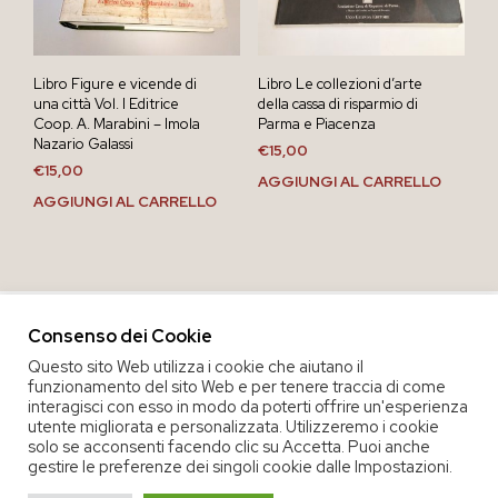
Libro Figure e vicende di
Libro Le collezioni d’arte
una città Vol. I Editrice
della cassa di risparmio di
Coop. A. Marabini – Imola
Parma e Piacenza
Nazario Galassi
€
15,00
€
15,00
AGGIUNGI AL CARRELLO
AGGIUNGI AL CARRELLO
Consenso dei Cookie
Questo sito Web utilizza i cookie che aiutano il
funzionamento del sito Web e per tenere traccia di come
interagisci con esso in modo da poterti offrire un'esperienza
utente migliorata e personalizzata. Utilizzeremo i cookie
solo se acconsenti facendo clic su Accetta. Puoi anche
gestire le preferenze dei singoli cookie dalle Impostazioni.
COPYRIGHT 2020 COOP. SOC. OFFICINA 68 |
PRIVACY POLICY
|