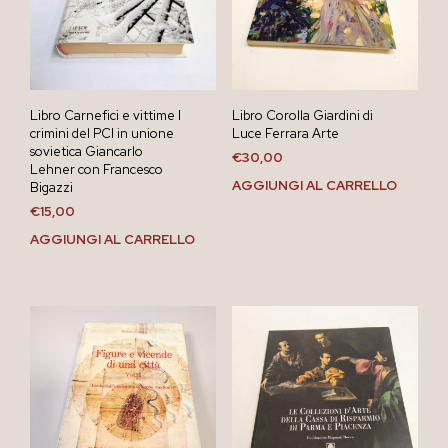
Libro Carnefici e vittime I
Libro Corolla Giardini di
crimini del PCI in unione
Luce Ferrara Arte
sovietica Giancarlo
€
30,00
Lehner con Francesco
AGGIUNGI AL CARRELLO
Bigazzi
€
15,00
AGGIUNGI AL CARRELLO