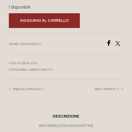
1 disponibili
AGGIUNGI AL CARRELLO
SHARE THIS PRODUCT
COD:
D7 OF25-2110
CATEGORIA:
LIBRI E FUMETTI
PREVIOUS PRODUCT
NEXT PRODUCT
DESCRIZIONE
INFORMAZIONI AGGIUNTIVE