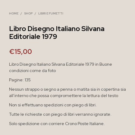
HOME
/
SHOP
/
LIBRI E FUMETTI
Libro Disegno Italiano Silvana
Editoriale 1979
€
15,00
Libro Disegno Italiano Silvana Editoriale 1979 in Buone
condizioni come da foto
Pagine: 135
Nessun strappo o segno a penna o matita sia in copertina sia
all’interno che possa compromettere la lettura del testo
Non si effettuano spedizioni con piego di libri.
Tutte le richieste con piego di libri verranno ignorate.
Solo spedizione con corriere Crono Poste Italiane.