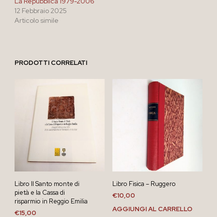
La Repubblica 1979-2006
12 Febbraio 2025
Articolo simile
PRODOTTI CORRELATI
Libro Il Santo monte di
Libro Fisica – Ruggero
pietà e la Cassa di
€
10,00
risparmio in Reggio Emilia
AGGIUNGI AL CARRELLO
€
15,00