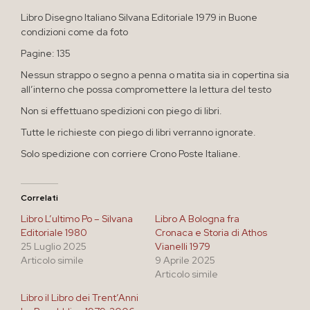
Libro Disegno Italiano Silvana Editoriale 1979 in Buone
condizioni come da foto
Pagine: 135
Nessun strappo o segno a penna o matita sia in copertina sia
all’interno che possa compromettere la lettura del testo
Non si effettuano spedizioni con piego di libri.
Tutte le richieste con piego di libri verranno ignorate.
Solo spedizione con corriere Crono Poste Italiane.
Correlati
Libro L’ultimo Po – Silvana
Libro A Bologna fra
Editoriale 1980
Cronaca e Storia di Athos
25 Luglio 2025
Vianelli 1979
Articolo simile
9 Aprile 2025
Articolo simile
Libro il Libro dei Trent’Anni