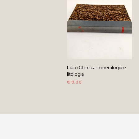
Libro Chimica-mineralogia e
litologia
€
10,00
AGGIUNGI AL CARRELLO