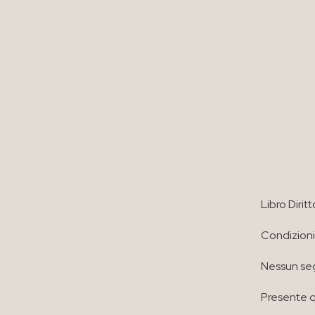
Libro Diri
Condizioni
Nessun seg
Presente q