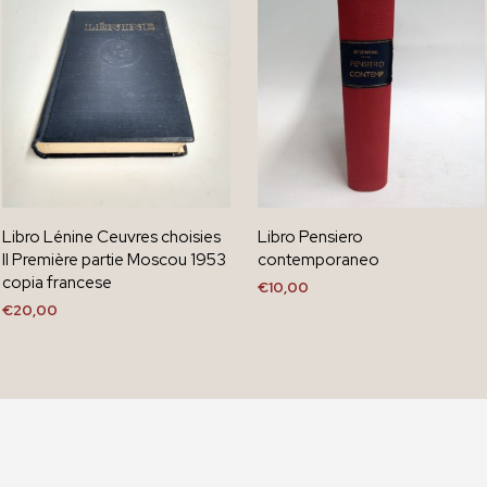
Libro Lénine Ceuvres choisies
Libro Pensiero
II Première partie Moscou 1953
contemporaneo
copia francese
€
10,00
€
20,00
AGGIUNGI AL CARRELLO
AGGIUNGI AL CARRELLO