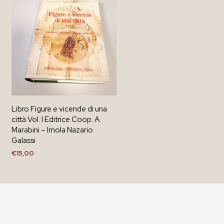
Libro Figure e vicende di una
città Vol. I Editrice Coop. A.
Marabini – Imola Nazario
Galassi
€
15,00
AGGIUNGI AL CARRELLO