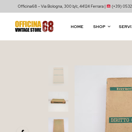
Officina68 – Via Bologna, 300 b/c, 44124 Ferrara |
(+39) 0532
HOME
SHOP
SERVI