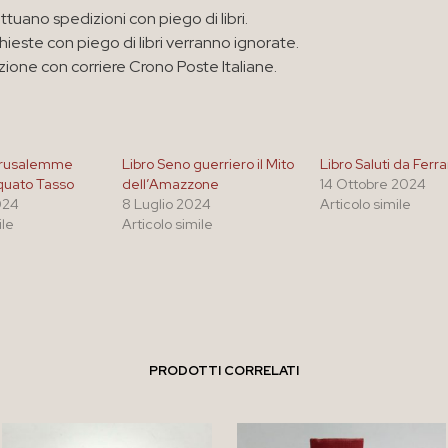
ttuano spedizioni con piego di libri.
chieste con piego di libri verranno ignorate.
zione con corriere Crono Poste Italiane.
erusalemme
Libro Seno guerriero il Mito
Libro Saluti da Ferr
rquato Tasso
dell’Amazzone
14 Ottobre 2024
024
8 Luglio 2024
Articolo simile
ile
Articolo simile
PRODOTTI CORRELATI