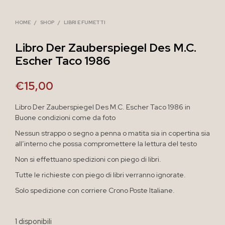
HOME
/
SHOP
/
LIBRI E FUMETTI
Libro Der Zauberspiegel Des M.C.
Escher Taco 1986
€
15,00
Libro Der Zauberspiegel Des M.C. Escher Taco 1986 in
Buone condizioni come da foto
Nessun strappo o segno a penna o matita sia in copertina sia
all’interno che possa compromettere la lettura del testo
Non si effettuano spedizioni con piego di libri.
Tutte le richieste con piego di libri verranno ignorate.
Solo spedizione con corriere Crono Poste Italiane.
1 disponibili