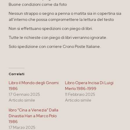
Buone condizioni come da foto
Nessun strappo o segno a penna o matita sia in copertina sia
all’interno che possa compromettere la lettura del testo
Non si effettuano spedizioni con piego di libri.
Tutte le richieste con piego di libri verranno ignorate.
Solo spedizione con corriere Crono Poste Italiane.
Correlati
Libro il Mondo degli Gnomi
Libro Opera Incisa Di Luigi
1986
Merlo 1986-1999
17 Gennaio 2025
11 Febbraio 2025
Articolo simile
Articolo simile
libro “Cina a Venezia” Dalla
Dinastia Han a Marco Polo
1986
17 Marzo 2025