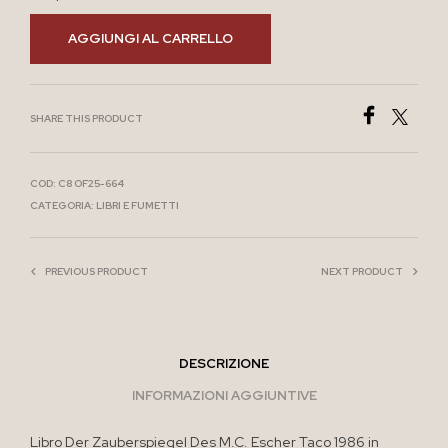
AGGIUNGI AL CARRELLO
SHARE THIS PRODUCT
COD:
C8 OF25-664
CATEGORIA:
LIBRI E FUMETTI
PREVIOUS PRODUCT
NEXT PRODUCT
DESCRIZIONE
INFORMAZIONI AGGIUNTIVE
Libro Der Zauberspiegel Des M.C. Escher Taco 1986 in