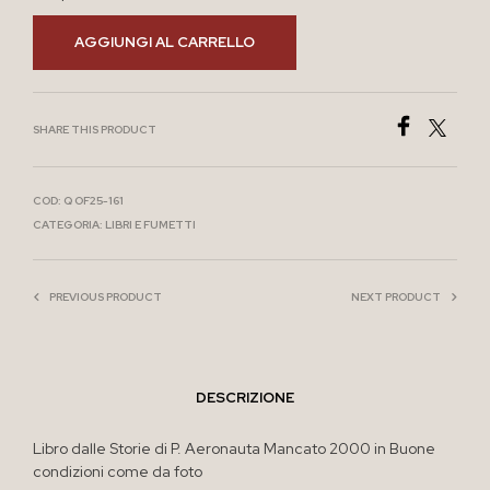
AGGIUNGI AL CARRELLO
SHARE THIS PRODUCT
COD:
Q OF25-161
CATEGORIA:
LIBRI E FUMETTI
PREVIOUS PRODUCT
NEXT PRODUCT
DESCRIZIONE
Libro dalle Storie di P. Aeronauta Mancato 2000 in Buone
condizioni come da foto