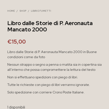
HOME
/
SHOP
/
LIBRI E FUMETTI
Libro dalle Storie di P. Aeronauta
Mancato 2000
€
15,00
Libro dalle Storie di P. Aeronauta Mancato 2000 in Buone
condizioni come da foto
Nessun strappo o segno a penna o matita sia in copertina sia
all’interno che possa compromettere la lettura del testo
Non si effettuano spedizioni con piego di libri.
Tutte le richieste con piego di libri verranno ignorate.
Solo spedizione con corriere Crono Poste Italiane.
1 disponibili