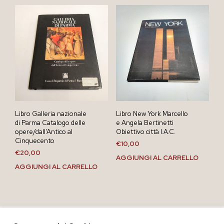
Libro Galleria nazionale
Libro New York Marcello
di Parma Catalogo delle
e Angela Bertinetti
opere/dall’Antico al
Obiettivo città I.A.C.
Cinquecento
€
10,00
€
20,00
AGGIUNGI AL CARRELLO
AGGIUNGI AL CARRELLO