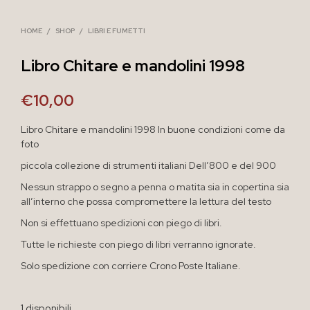
HOME
/
SHOP
/
LIBRI E FUMETTI
Libro Chitare e mandolini 1998
€
10,00
Libro Chitare e mandolini 1998 In buone condizioni come da
foto
piccola collezione di strumenti italiani Dell’800 e del 900
Nessun strappo o segno a penna o matita sia in copertina sia
all’interno che possa compromettere la lettura del testo
Non si effettuano spedizioni con piego di libri.
Tutte le richieste con piego di libri verranno ignorate.
Solo spedizione con corriere Crono Poste Italiane.
1 disponibili