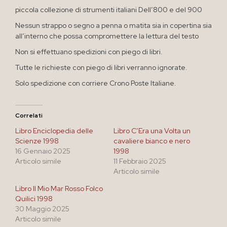
piccola collezione di strumenti italiani Dell’800 e del 900
Nessun strappo o segno a penna o matita sia in copertina sia
all’interno che possa compromettere la lettura del testo
Non si effettuano spedizioni con piego di libri.
Tutte le richieste con piego di libri verranno ignorate.
Solo spedizione con corriere Crono Poste Italiane.
Correlati
Libro Enciclopedia delle
Libro C’Era una Volta un
Scienze 1998
cavaliere bianco e nero
16 Gennaio 2025
1998
Articolo simile
11 Febbraio 2025
Articolo simile
Libro Il Mio Mar Rosso Folco
Quilici 1998
30 Maggio 2025
Articolo simile