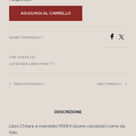
AGGIUNGI AL CARRELLO
SHARE THIS PRODUCT
COD:
Q OF25-212
CATEGORIA:
LIBRI E FUMETTI
PREVIOUS PRODUCT
NEXT PRODUCT
DESCRIZIONE
Libro Chitare e mandolini 1998 In buone condizioni come da
foto