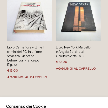
Libro Carnefici e vittime I
Libro New York Marcello
crimini del PCI in unione
e Angela Bertinetti
sovietica Giancarlo
Obiettivo città I.A.C.
Lehner con Francesco
€
10,00
Bigazzi
AGGIUNGI AL CARRELLO
€
15,00
AGGIUNGI AL CARRELLO
Consenso dei Cookie