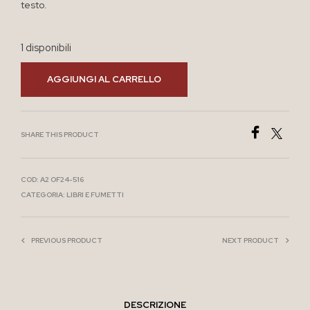
testo.
1 disponibili
AGGIUNGI AL CARRELLO
SHARE THIS PRODUCT
COD:
A2 OF24-516
CATEGORIA:
LIBRI E FUMETTI
PREVIOUS PRODUCT
NEXT PRODUCT
DESCRIZIONE