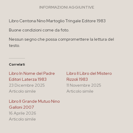
INFORMAZIONI AGGIUNTIVE
Libro Centona Nino Martoglio Tringale Editore 1983
Buone condizioni come da foto.
Nessun segno che possa compromettere la lettura del
testo.
Correlati
Libro In Nome del Padre
Libro Il Libro del Mistero
Editori Laterza 1983
Rizzoli 1983
23 Dicembre 2025
11 Novembre 2025
Articolo simile
Articolo simile
Libro Il Grande Mutuo Nino
Galloni 2007
16 Aprile 2026
Articolo simile