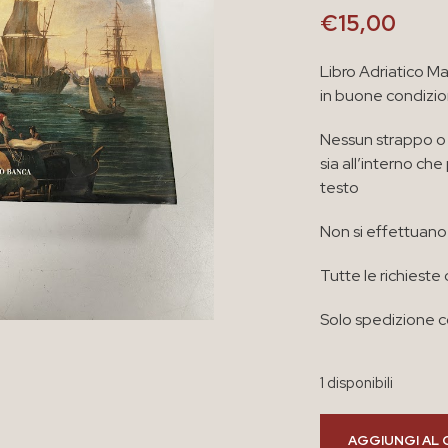
€
15,00
Libro Adriatico Ma
in buone condizio
Nessun strappo o 
sia all’interno ch
testo
Non si effettuano 
Tutte le richieste 
Solo spedizione co
1 disponibili
AGGIUNGI AL 