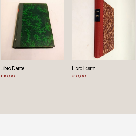
Libro Dante
Libro I carmi
€
10,00
€
10,00
AGGIUNGI AL CARRELLO
AGGIUNGI AL CARRELLO