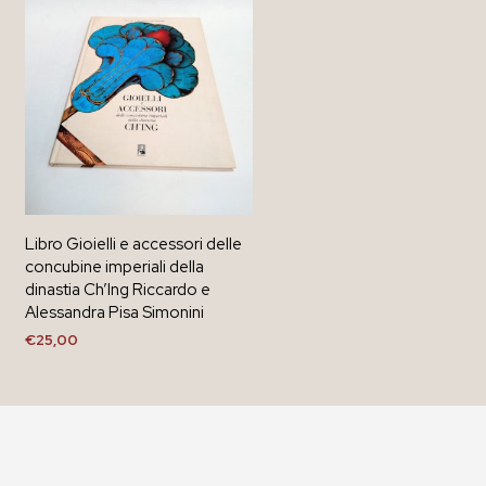
Libro Gioielli e accessori delle
concubine imperiali della
dinastia Ch’Ing Riccardo e
Alessandra Pisa Simonini
€
25,00
AGGIUNGI AL CARRELLO