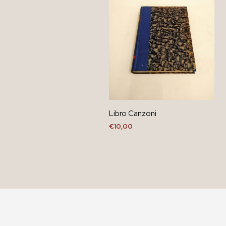
Libro Canzoni
€
10,00
AGGIUNGI AL CARRELLO