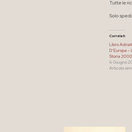
Tutte le ri
Solo spedi
Correlati
Libro Adria
D’Europa – L
Storia 200
6 Giugno 2
Articolo sim