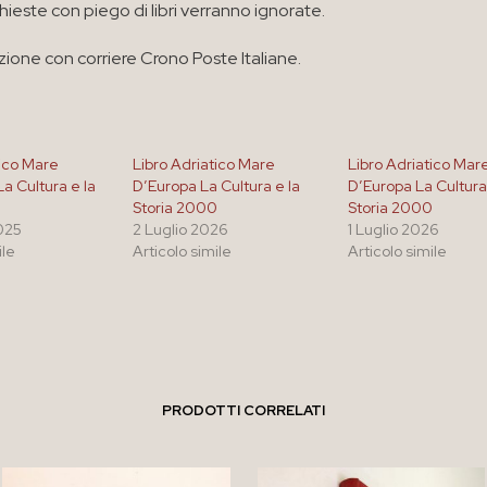
chieste con piego di libri verranno ignorate.
zione con corriere Crono Poste Italiane.
tico Mare
Libro Adriatico Mare
Libro Adriatico Mar
a Cultura e la
D’Europa La Cultura e la
D’Europa La Cultura
0
Storia 2000
Storia 2000
025
2 Luglio 2026
1 Luglio 2026
ile
Articolo simile
Articolo simile
PRODOTTI CORRELATI