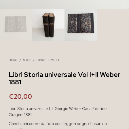
HOME
/
SHOP
/
LIBRI E FUMETTI
Libri Storia universale Vol I+II Weber
1881
€
20,00
Libri Storia universale I, II Giorgio Weber Casa Editrice
Guigoni 1881
Condizioni come da foto con leggeri segni di usura in