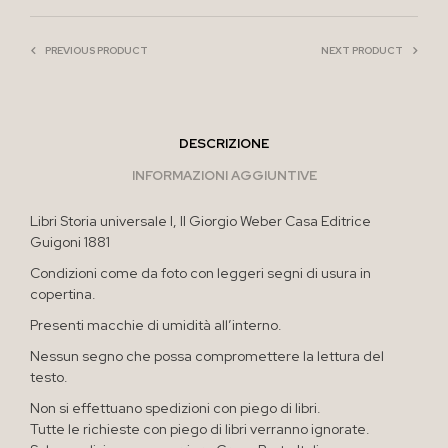
PREVIOUS PRODUCT
NEXT PRODUCT
DESCRIZIONE
INFORMAZIONI AGGIUNTIVE
Libri Storia universale I, II Giorgio Weber Casa Editrice
Guigoni 1881
Condizioni come da foto con leggeri segni di usura in
copertina.
Presenti macchie di umidità all’interno.
Nessun segno che possa compromettere la lettura del
testo.
Non si effettuano spedizioni con piego di libri.
Tutte le richieste con piego di libri verranno ignorate.