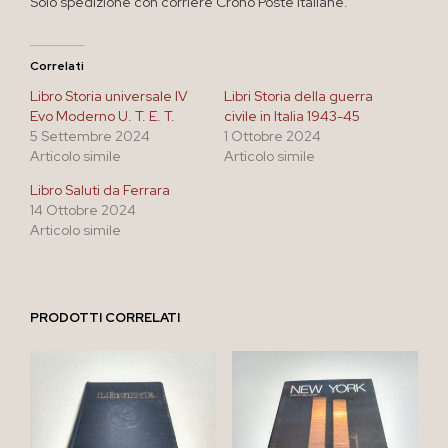
Solo spedizione con corriere Crono Poste Italiane.
Correlati
Libro Storia universale IV
Libri Storia della guerra
Evo Moderno U. T. E. T.
civile in Italia 1943-45
5 Settembre 2024
1 Ottobre 2024
Articolo simile
Articolo simile
Libro Saluti da Ferrara
14 Ottobre 2024
Articolo simile
PRODOTTI CORRELATI