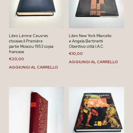
Libro Lénine Ceuvres
Libro New York Marcello
choisies II Première
e Angela Bertinetti
partie Moscou 1953 copia
Obiettivo città I.A.C.
francese
€
10,00
€
20,00
AGGIUNGI AL CARRELLO
AGGIUNGI AL CARRELLO