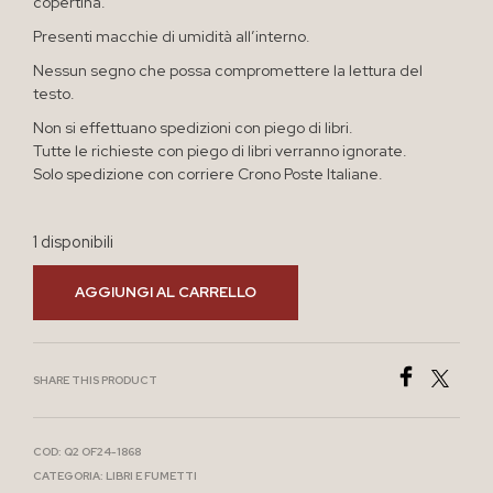
copertina.
Presenti macchie di umidità all’interno.
Nessun segno che possa compromettere la lettura del
testo.
Non si effettuano spedizioni con piego di libri.
Tutte le richieste con piego di libri verranno ignorate.
Solo spedizione con corriere Crono Poste Italiane.
1 disponibili
AGGIUNGI AL CARRELLO
SHARE THIS PRODUCT
COD:
Q2 OF24-1868
CATEGORIA:
LIBRI E FUMETTI