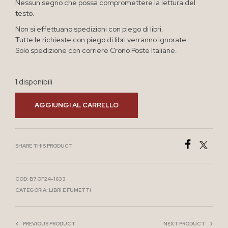
Nessun segno che possa compromettere la lettura del
testo.
Non si effettuano spedizioni con piego di libri.
Tutte le richieste con piego di libri verranno ignorate.
Solo spedizione con corriere Crono Poste Italiane.
1 disponibili
AGGIUNGI AL CARRELLO
SHARE THIS PRODUCT
COD:
B7 OF24-1633
CATEGORIA:
LIBRI E FUMETTI
PREVIOUS PRODUCT
NEXT PRODUCT