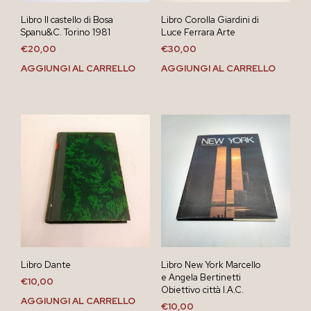
Libro Il castello di Bosa
Libro Corolla Giardini di
Spanu&C. Torino 1981
Luce Ferrara Arte
€
20,00
€
30,00
AGGIUNGI AL CARRELLO
AGGIUNGI AL CARRELLO
Libro Dante
Libro New York Marcello
e Angela Bertinetti
€
10,00
Obiettivo città I.A.C.
AGGIUNGI AL CARRELLO
€
10,00