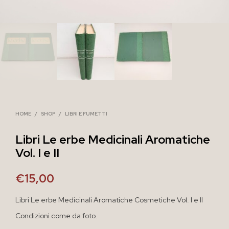
HOME
/
SHOP
/
LIBRI E FUMETTI
Libri Le erbe Medicinali Aromatiche
Vol. I e II
€
15,00
Libri Le erbe Medicinali Aromatiche Cosmetiche Vol. I e II
Condizioni come da foto.