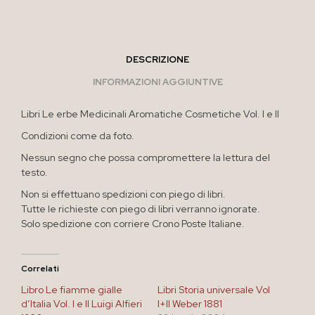
DESCRIZIONE
INFORMAZIONI AGGIUNTIVE
Libri Le erbe Medicinali Aromatiche Cosmetiche Vol. I e II
Condizioni come da foto.
Nessun segno che possa compromettere la lettura del
testo.
Non si effettuano spedizioni con piego di libri.
Tutte le richieste con piego di libri verranno ignorate.
Solo spedizione con corriere Crono Poste Italiane.
Correlati
Libro Le fiamme gialle
Libri Storia universale Vol
d’Italia Vol. I e II Luigi Alfieri
I+II Weber 1881