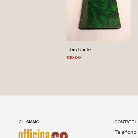
Libro Dante
€
10,00
AGGIUNGI AL CARRELLO
CHI SIAMO
CONTATTI
Telefono 