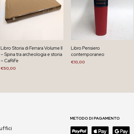
Libro Storia di Ferrara Volume II
Libro Pensiero
– Spina tra archeologia e storia
contemporaneo
– CaRiFe
€
10,00
€
50,00
AGGIUNGI AL CARRELLO
AGGIUNGI AL CARRELLO
METODO DI PAGAMENTO
uffici