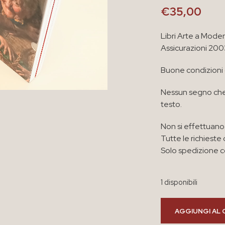
€
35,00
Libri Arte a Mod
Assicurazioni 20
Buone condizioni
Nessun segno che
testo.
Non si effettuano 
Tutte le richieste 
Solo spedizione co
1 disponibili
AGGIUNGI AL 