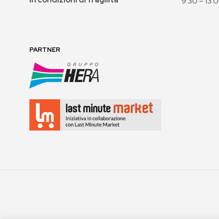
9:30 – 13:
PARTNER