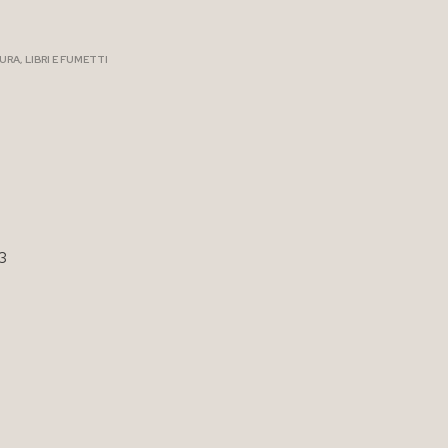
TURA
,
LIBRI E FUMETTI
3