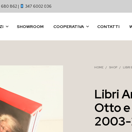
 680 862 |
347 6002 036
ZI
SHOWROOM
COOPERATIVA
CONTATTI
HOME
/
SHOP
/
LIBRI
Libri 
Otto e
2003-