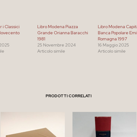
 i Classici
Libro Modena Piazza
Libro Modena Capit
 Novecento
Grande Orianna Baracchi
Banca Popolare Emil
1981
Romagna 1997
 2025
25 Novembre 2024
16 Maggio 2025
ile
Articolo simile
Articolo simile
PRODOTTI CORRELATI