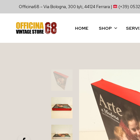
Officina68 – Via Bologna, 300 b/c, 44124 Ferrara |
(+39) 0532
HOME
SHOP
SERVI