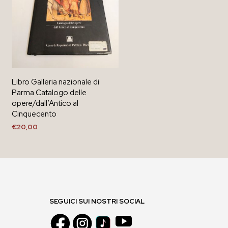
Libro Galleria nazionale di
Parma Catalogo delle
opere/dall’Antico al
Cinquecento
€
20,00
AGGIUNGI AL CARRELLO
SEGUICI SUI NOSTRI SOCIAL