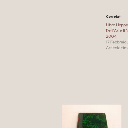
Correlati
Libro Hopper
Dell’Arte Il
2004
17 Febbraio
Articolo sim