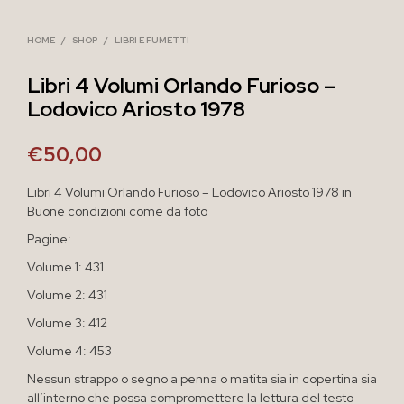
HOME
/
SHOP
/
LIBRI E FUMETTI
Libri 4 Volumi Orlando Furioso –
Lodovico Ariosto 1978
€
50,00
Libri 4 Volumi Orlando Furioso – Lodovico Ariosto 1978 in
Buone condizioni come da foto
Pagine:
Volume 1: 431
Volume 2: 431
Volume 3: 412
Volume 4: 453
Nessun strappo o segno a penna o matita sia in copertina sia
all’interno che possa compromettere la lettura del testo