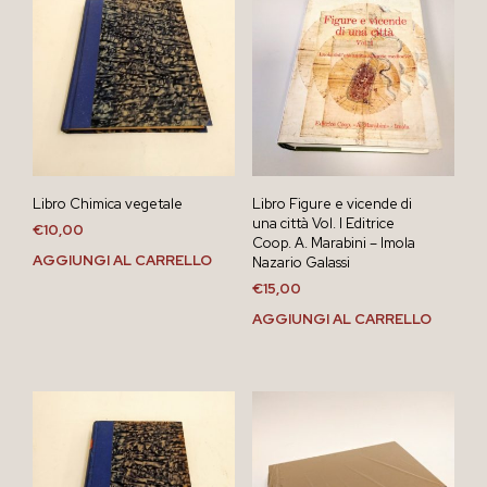
Libro Chimica vegetale
Libro Figure e vicende di
una città Vol. I Editrice
€
10,00
Coop. A. Marabini – Imola
AGGIUNGI AL CARRELLO
Nazario Galassi
€
15,00
AGGIUNGI AL CARRELLO