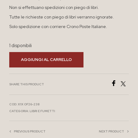
Non si effettuano spedizioni con piego di libri.
Tutte le richieste con piego di libri verranno ignorate.
Solo spedizione con corriere Crono Poste Italiane.
1 disponibili
AGGIUNGI AL CARRELLO
SHARE THIS PRODUCT
COD:
X1X OF26-238
CATEGORIA:
LIBRI E FUMETTI
PREVIOUS PRODUCT
NEXT PRODUCT