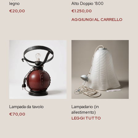
legno
Alto Doppio ‘800
€
20,00
€
1.250,00
AGGIUNGI AL CARRELLO
Lampada da tavolo
Lampadario (in
allestimento)
€
70,00
LEGGI TUTTO