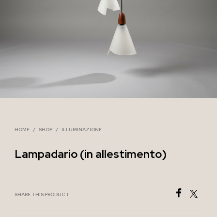
HOME
/
SHOP
/
ILLUMINAZIONE
Lampadario (in allestimento)
SHARE THIS PRODUCT