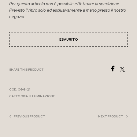
Per questo articolo non è possibile effettuare la spedizione.
Previsto il ritiro solo ed esclusivamente a mano presso il nostro
negozio
ESAURITO
SHARE THIS PRODUCT
COD:
OGG-21
CATEGORIA:
ILLUMINAZIONE
PREVIOUS PRODUCT
NEXT PRODUCT