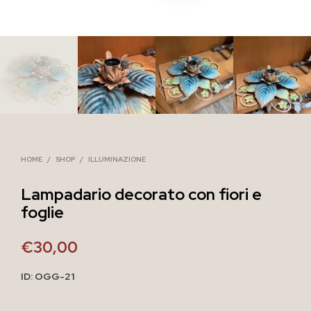
HOME
/
SHOP
/
ILLUMINAZIONE
Lampadario decorato con fiori e
foglie
€
30,00
ID: OGG-21