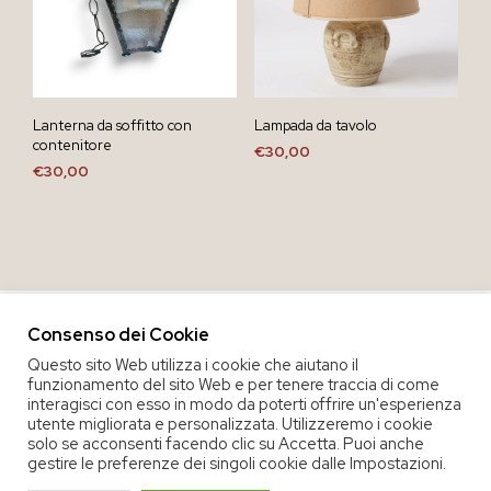
Lanterna da soffitto con
Lampada da tavolo
contenitore
€
30,00
€
30,00
Consenso dei Cookie
Questo sito Web utilizza i cookie che aiutano il
funzionamento del sito Web e per tenere traccia di come
interagisci con esso in modo da poterti offrire un'esperienza
utente migliorata e personalizzata. Utilizzeremo i cookie
solo se acconsenti facendo clic su Accetta. Puoi anche
gestire le preferenze dei singoli cookie dalle Impostazioni.
COPYRIGHT 2020 COOP. SOC. OFFICINA 68 |
PRIVACY POLICY
|