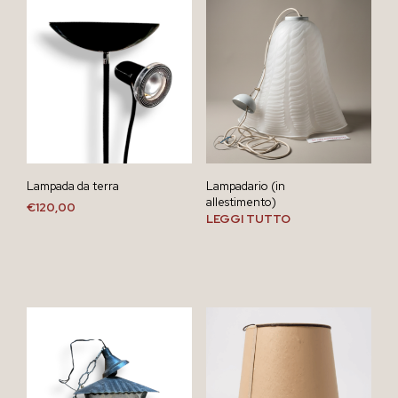
Lampada da terra
Lampadario (in
allestimento)
€
120,00
LEGGI TUTTO