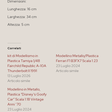
Dimensioni:
Lunghezza: 16 cm
Larghezza: 34 cm
Altezza: 5 cm
Correlati
kit di Modellismo in
Modellino Metallo/Plastica
Plastica Tamiya 1/48
Ferrari F1 B3FX7 Scala 1:23
Fairchild Republic A-10A
23 Luglio 2024
Thunderbolt II 1991
Articolo simile
13 Luglio 2026
Articolo simile
Modellino in Metallo,
Plastica “Disney’s Goofy
Car” Scala 1:18 Vintage
Anni ’70
23 Luglio 2024