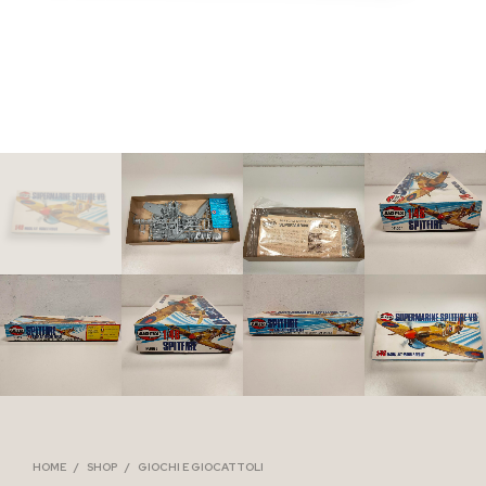
HOME
/
SHOP
/
GIOCHI E GIOCATTOLI