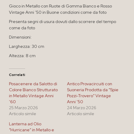
Gioco in Metallo con Ruote di Gomma Bianco e Rosso
Vintage Anni ’50 in Buone condizioni come da foto
Presenta segni di usura dovuti dallo scorrere del tempo
come da foto
Dimensioni:
Larghezza: 30 cm
Altezza: 8 cm
Correlati
Posacenere da Salotto di
Antico Provacircuiti con
Colore Bianco Strutturato
Suoneria Prodotta da “Spie
in Metallo Vintage Anni
Pozzi-Trovero” Vintage
’60
Anni ’50
25 Marzo 2026
24 Marzo 2026
Articolo simile
Articolo simile
Lanterna ad Olio
“Hurricane” in Metallo e