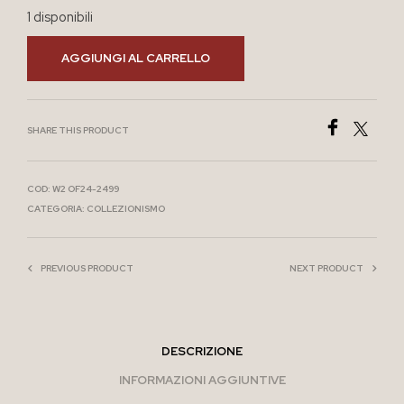
1 disponibili
AGGIUNGI AL CARRELLO
SHARE THIS PRODUCT
COD:
W2 OF24-2499
CATEGORIA:
COLLEZIONISMO
PREVIOUS PRODUCT
NEXT PRODUCT
DESCRIZIONE
INFORMAZIONI AGGIUNTIVE