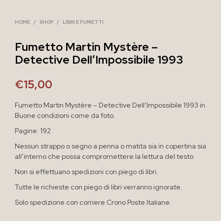
HOME
/
SHOP
/
LIBRI E FUMETTI
Fumetto Martin Mystère –
Detective Dell’Impossibile 1993
€
15,00
Fumetto Martin Mystère – Detective Dell’Impossibile 1993 in
Buone condizioni come da foto.
Pagine: 192
Nessun strappo o segno a penna o matita sia in copertina sia
all’interno che possa compromettere la lettura del testo
Non si effettuano spedizioni con piego di libri.
Tutte le richieste con piego di libri verranno ignorate.
Solo spedizione con corriere Crono Poste Italiane.