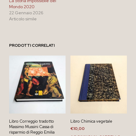
La Storia Impossibile del
Mondo 2020
22 Gennaio 2026
Articolo simile
PRODOTTI CORRELATI
Libro Correggio tradotto
Libro Chimica vegetale
Massimo Mussini Cassa di
€
10,00
risparmio di Reggio Emilia