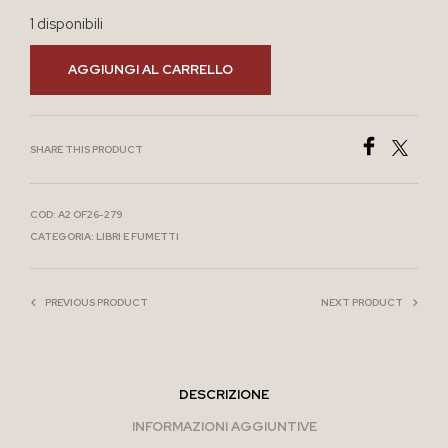
1 disponibili
AGGIUNGI AL CARRELLO
SHARE THIS PRODUCT
COD:
A2 OF26-279
CATEGORIA:
LIBRI E FUMETTI
PREVIOUS PRODUCT
NEXT PRODUCT
DESCRIZIONE
INFORMAZIONI AGGIUNTIVE