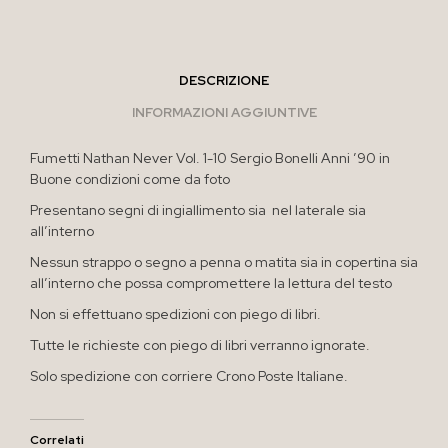
DESCRIZIONE
INFORMAZIONI AGGIUNTIVE
Fumetti Nathan Never Vol. 1-10 Sergio Bonelli Anni ’90 in
Buone condizioni come da foto
Presentano segni di ingiallimento sia nel laterale sia
all’interno
Nessun strappo o segno a penna o matita sia in copertina sia
all’interno che possa compromettere la lettura del testo
Non si effettuano spedizioni con piego di libri.
Tutte le richieste con piego di libri verranno ignorate.
Solo spedizione con corriere Crono Poste Italiane.
Correlati