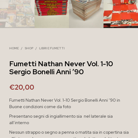
HOME
/
SHOP
/
LIBRI E FUMETTI
Fumetti Nathan Never Vol. 1-10
Sergio Bonelli Anni ’90
€
20,00
Fumetti Nathan Never Vol. 1-10 Sergio Bonelli Anni ’90 in
Buone condizioni come da foto
Presentano segni di ingiallimento sia nel laterale sia
all’interno
Nessun strappo o segno a penna o matita sia in copertina sia