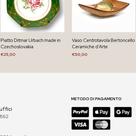
Piatto Ditmar Urbach made in
Vaso Centrotavola Bertoncello
Czechoslovakia
Ceramiche d’Arte
€
25,00
€
50,00
AGGIUNGI AL CARRELLO
AGGIUNGI AL CARRELLO
METODO DI PAGAMENTO
uffici
 862