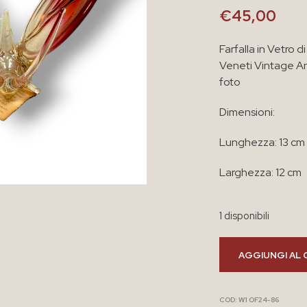
€
45,00
Farfalla in Vetro 
Veneti Vintage An
foto
Dimensioni:
Lunghezza: 13 cm
Larghezza: 12 cm
1 disponibili
AGGIUNGI AL 
COD:
W1 OF24-86