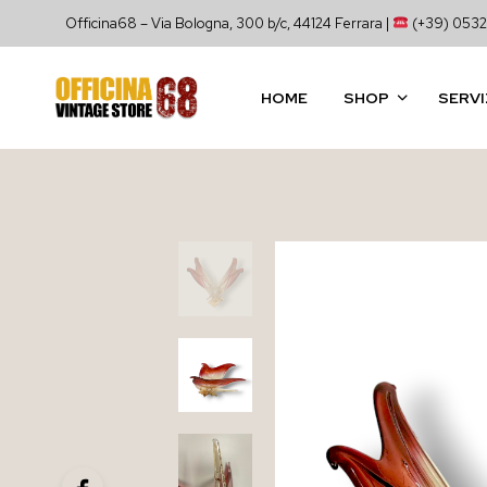
Officina68 – Via Bologna, 300 b/c, 44124 Ferrara |
(+39) 0532
HOME
SHOP
SERVI