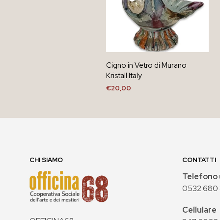
Cigno in Vetro di Murano
Kristall Italy
€
20,00
AGGIUNGI AL CARRELLO
CHI SIAMO
CONTATTI
Telefono 
0532 680
Cellulare