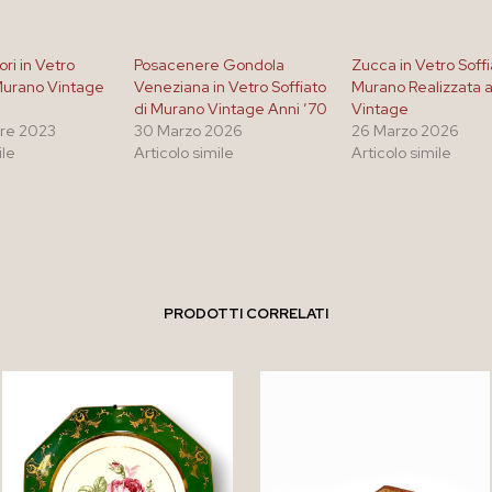
ori in Vetro
Posacenere Gondola
Zucca in Vetro Soffi
 Murano Vintage
Veneziana in Vetro Soffiato
Murano Realizzata 
di Murano Vintage Anni ’70
Vintage
re 2023
30 Marzo 2026
26 Marzo 2026
ile
Articolo simile
Articolo simile
PRODOTTI CORRELATI