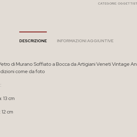
CATEGORIE:
OGGETTIST
DESCRIZIONE
INFORMAZIONI AGGIUNTIVE
 Vetro di Murano Soffiato a Bocca da Artigiani Veneti Vintage Ann
dizioni come da foto
:
: 13 cm
 12 cm