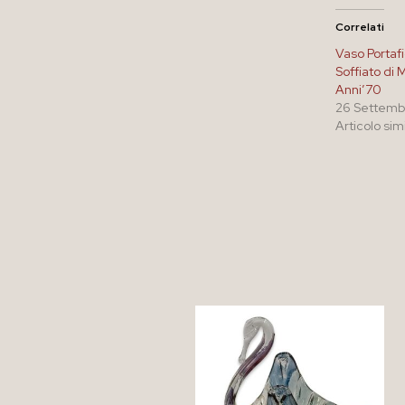
Correlati
Vaso Portafi
Soffiato di
Anni’70
26 Settemb
Articolo sim