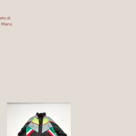
ato di
a Mano