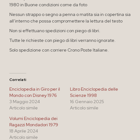
1980 in Buone condizioni come da foto
Nessun strappo o segno a penna o matita sia in copertina sia
all’interno che possa compromettere la lettura del testo
Non si effettuano spedizioni con piego di libri.
Tutte le richieste con piego di libri verranno ignorate.
Solo spedizione con corriere Crono Poste Italiane.
Correlati
Enciclopedia in Giro per il
Libro Enciclopedia delle
Mondo con Disney 1976
Scienze 1998
3 Maggio 2024
16 Gennaio 2025
Articolo simile
Articolo simile
Volumi Enciclopedia dei
Ragazzi Mondadori 1979
18 Aprile 2024
Articolo simile