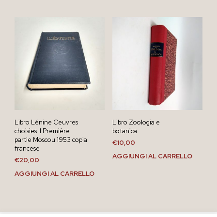
Libro Lénine Ceuvres
Libro Zoologia e
choisies II Première
botanica
partie Moscou 1953 copia
€
10,00
francese
AGGIUNGI AL CARRELLO
€
20,00
AGGIUNGI AL CARRELLO