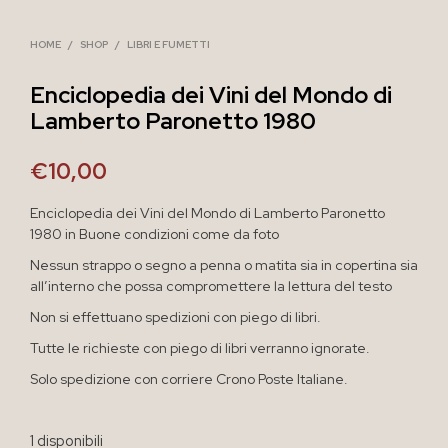
HOME
/
SHOP
/
LIBRI E FUMETTI
Enciclopedia dei Vini del Mondo di
Lamberto Paronetto 1980
€
10,00
Enciclopedia dei Vini del Mondo di Lamberto Paronetto
1980 in Buone condizioni come da foto
Nessun strappo o segno a penna o matita sia in copertina sia
all’interno che possa compromettere la lettura del testo
Non si effettuano spedizioni con piego di libri.
Tutte le richieste con piego di libri verranno ignorate.
Solo spedizione con corriere Crono Poste Italiane.
1 disponibili