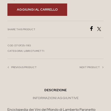
AGGIUNGI AL CARRELLO
SHARE THIS PRODUCT
COD:
D7 OF25-1183
CATEGORIA:
LIBRI E FUMETTI
PREVIOUS PRODUCT
NEXT PRODUCT
DESCRIZIONE
INFORMAZIONI AGGIUNTIVE
Enciclopedia dei Vini del Mondo di Lamberto Paronetto