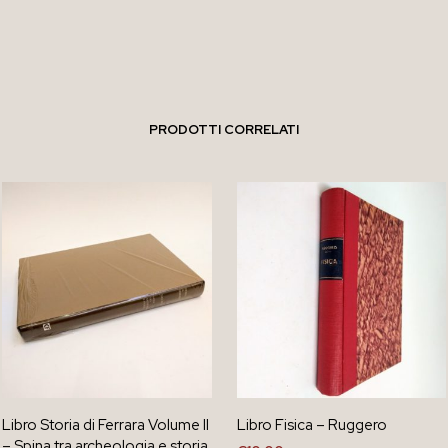
PRODOTTI CORRELATI
Libro Storia di Ferrara Volume II
Libro Fisica – Ruggero
– Spina tra archeologia e storia