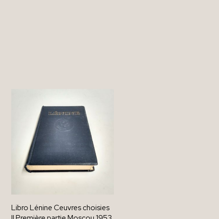
Libro Lénine Ceuvres choisies
II Première partie Moscou 1953