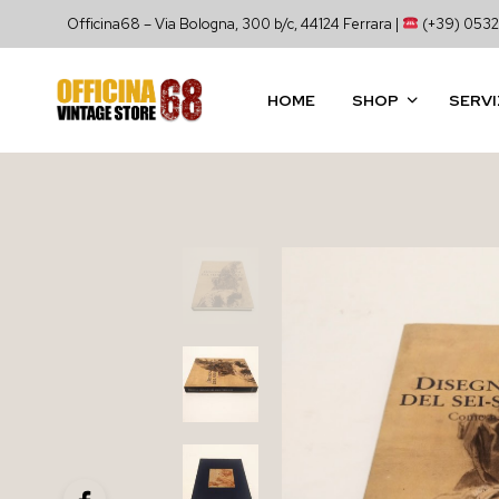
Officina68 – Via Bologna, 300 b/c, 44124 Ferrara |
(+39) 0532
HOME
SHOP
SERVI