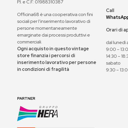
P.I. e C.F.: 01988310387
Call
Officina68 è una cooperativa con fini
WhatsAp
sociali per l’inserimento lavorativo di
persone momentaneamente
Orari di 
emarginate dai processi produttivi e
commerciali.
dal lunedì 
Ogni acquisto in questo vintage
9:00 – 13:
store finanzia i percorsi di
14:30 – 18:
inserimento lavorativo per persone
sabato
in condizioni di fragilità
9:30 – 13:
PARTNER