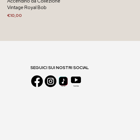
Accendino da Collezione
Vintage Royal Bob
€
10,00
AGGIUNGI AL CARRELLO
SEGUICI SUI NOSTRI SOCIAL