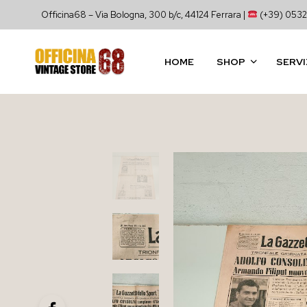
Officina68 – Via Bologna, 300 b/c, 44124 Ferrara |
(+39) 0532
HOME
SHOP
SERVI