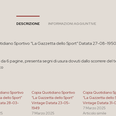
DESCRIZIONE
INFORMAZIONI AGGIUNTIVE
idiano Sportivo “La Gazzetta dello Sport” Datata 27-08-1950
a 6 pagine, presenta segni di usura dovuti dallo scorrere del
to
diano Sportivo
Copia Quotidiano Sportivo
Copia Quotidiano Sp
a dello Sport”
“La Gazzetta dello Sport”
“La Gazzetta dello 
tata 28-03-
Vintage Datata 23-05-
Vintage Datata 31-
1949
7 Marzo 2025
25
7 Marzo 2025
Articolo simile