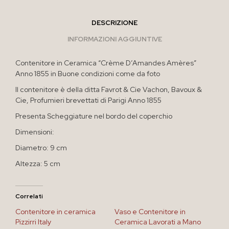
DESCRIZIONE
INFORMAZIONI AGGIUNTIVE
Contenitore in Ceramica “Crème D’Amandes Amères”
Anno 1855 in Buone condizioni come da foto
Il contenitore è della ditta Favrot & Cie Vachon, Bavoux &
Cie, Profumieri brevettati di Parigi Anno 1855
Presenta Scheggiature nel bordo del coperchio
Dimensioni:
Diametro: 9 cm
Altezza: 5 cm
Correlati
Contenitore in ceramica
Vaso e Contenitore in
Pizzirri Italy
Ceramica Lavorati a Mano