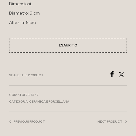
Dimensioni:
Diametro: 9 cm
Altezza: 5 cm
ESAURITO
SHARE THIS PRODUCT
COD:
K1 OF25-1347
CATEGORIA:
CERAMICA E PORCELLANA
PREVIOUS PRODUCT
NEXT PRODUCT