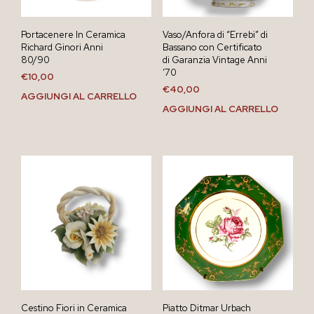
Portacenere In Ceramica
Vaso/Anfora di “Errebi” di
Richard Ginori Anni
Bassano con Certificato
80/90
di Garanzia Vintage Anni
’70
€
10,00
€
40,00
AGGIUNGI AL CARRELLO
AGGIUNGI AL CARRELLO
Cestino Fiori in Ceramica
Piatto Ditmar Urbach