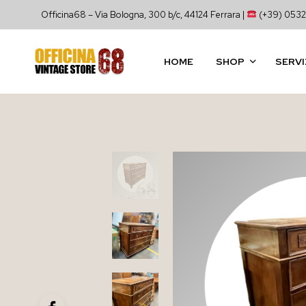
Officina68 – Via Bologna, 300 b/c, 44124 Ferrara |
(+39) 0532
HOME
SHOP
SERVI