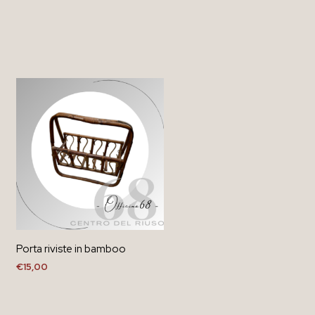
Porta riviste in bamboo
€
15,00