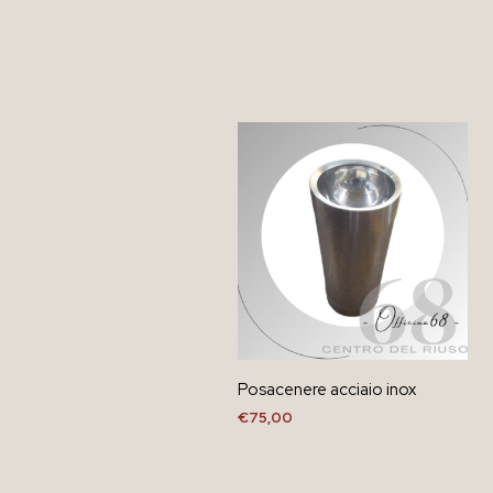
Posacenere acciaio inox
€
75,00