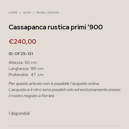
HOME
/
SHOP
/
MOBILI DESIGN
Cassapanca rustica primi ‘900
€
240,00
ID: OF25-131
Altezza: 50 cm
Larghezza: 185 cm
Profondità: 47 cm
Per questo articolo non è possibile l’acquisto online.
L’acquisto e il ritiro sono possibili solo ed esclusivamente presso
il nostro negozio a Ferrara
1 disponibili