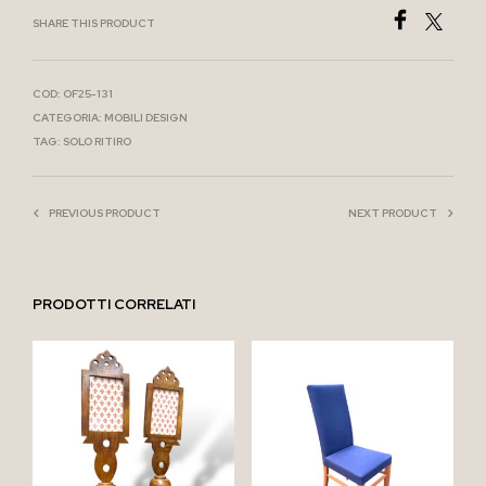
SHARE THIS PRODUCT
COD:
OF25-131
CATEGORIA:
MOBILI DESIGN
TAG:
SOLO RITIRO
PREVIOUS PRODUCT
NEXT PRODUCT
PRODOTTI CORRELATI