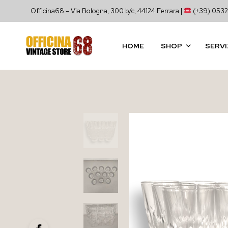
Officina68 – Via Bologna, 300 b/c, 44124 Ferrara |
(+39) 0532
HOME
SHOP
SERVI