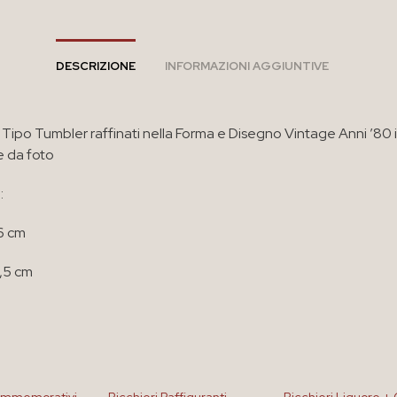
DESCRIZIONE
INFORMAZIONI AGGIUNTIVE
i Tipo Tumbler raffinati nella Forma e Disegno Vintage Anni ’80 
 da foto
:
6 cm
5,5 cm