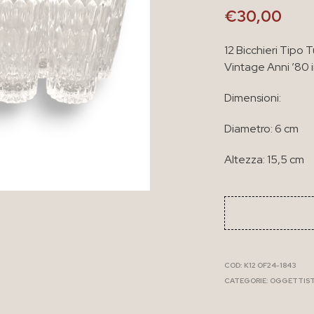
€
30,00
12 Bicchieri Tipo 
Vintage Anni ’80 
Dimensioni:
Diametro: 6 cm
Altezza: 15,5 cm
COD:
K12 OF24-1843
CATEGORIE:
OGGETTIST