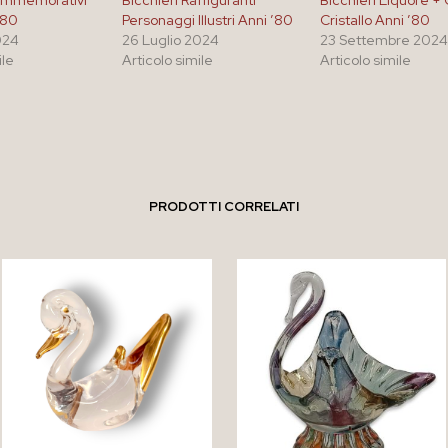
Commemorativi
Bicchieri Raffiguranti
Bicchieri Liquore +
’80
Personaggi Illustri Anni ’80
Cristallo Anni ’80
024
26 Luglio 2024
23 Settembre 202
ile
Articolo simile
Articolo simile
PRODOTTI CORRELATI