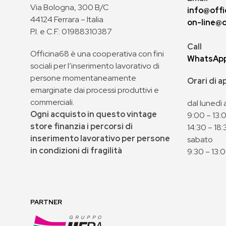
Via Bologna, 300 B/C
info@offi
44124 Ferrara – Italia
on-line@o
P.I. e C.F.: 01988310387
Call
Officina68 è una cooperativa con fini
WhatsAp
sociali per l’inserimento lavorativo di
persone momentaneamente
Orari di 
emarginate dai processi produttivi e
commerciali.
dal lunedì 
Ogni acquisto in questo vintage
9:00 – 13:
store finanzia i percorsi di
14:30 – 18:
inserimento lavorativo per persone
sabato
in condizioni di fragilità
9:30 – 13:
PARTNER