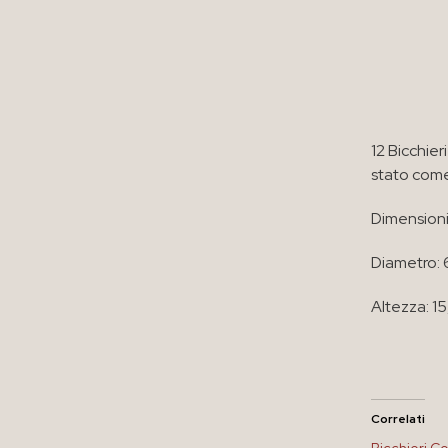
12 Bicchier
stato come
Dimensioni
Diametro: 
Altezza: 1
Correlati