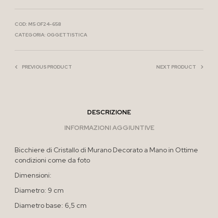
COD:
M5 OF24-658
CATEGORIA:
OGGETTISTICA
PREVIOUS PRODUCT
NEXT PRODUCT
DESCRIZIONE
INFORMAZIONI AGGIUNTIVE
Bicchiere di Cristallo di Murano Decorato a Mano in Ottime
condizioni come da foto
Dimensioni:
Diametro: 9 cm
Diametro base: 6,5 cm