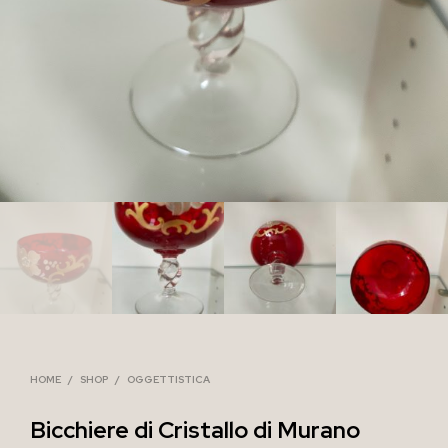
HOME
/
SHOP
/
OGGETTISTICA
Bicchiere di Cristallo di Murano