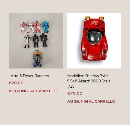
Lotto 8 Power Rangers
Modellino Politoys Polistil
S 548 Abarth 2000 Scala
€
20,00
1/25
AGGIUNGI AL CARRELLO
€
70,00
AGGIUNGI AL CARRELLO