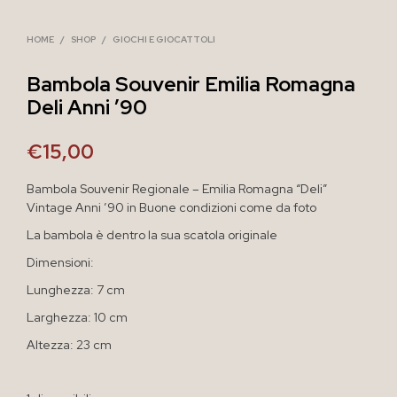
HOME
/
SHOP
/
GIOCHI E GIOCATTOLI
Bambola Souvenir Emilia Romagna
Deli Anni ’90
€
15,00
Bambola Souvenir Regionale – Emilia Romagna “Deli”
Vintage Anni ’90 in Buone condizioni come da foto
La bambola è dentro la sua scatola originale
Dimensioni:
Lunghezza: 7 cm
Larghezza: 10 cm
Altezza: 23 cm