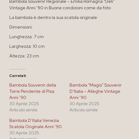
Bambola Souvenir Regionale – Emilia Romagna “Deli”
Vintage Anni ’90 in Buone condizioni come da foto
La bambola è dentro la sua scatola originale
Dimensioni:
Lunghezza: 7 cm
Larghezza: 10 cm
Altezza: 23 cm
Correlati
Bambola Souvenir della
Bambola “Magis” Souvenir
Torre Pendente di Pisa
D’Italia – Alleghe Vintage
Anni ’90
Anni ’90
30 Aprile 2025
30 Aprile 2025
Articolo simile
Articolo simile
Bambola D’Italia Venezia
Scatola Originale Anni ’90
30 Aprile 2025
Articolo simile