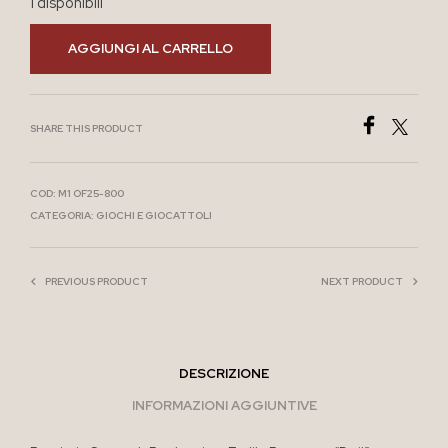
1 disponibili
AGGIUNGI AL CARRELLO
SHARE THIS PRODUCT
COD:
M1 OF25-800
CATEGORIA:
GIOCHI E GIOCATTOLI
PREVIOUS PRODUCT
NEXT PRODUCT
DESCRIZIONE
INFORMAZIONI AGGIUNTIVE