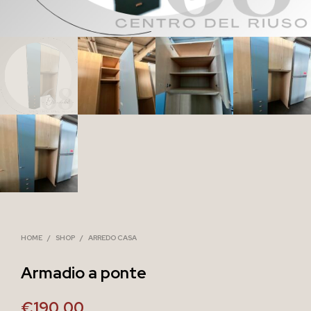
HOME
/
SHOP
/
ARREDO CASA
Armadio a ponte
€
190,00