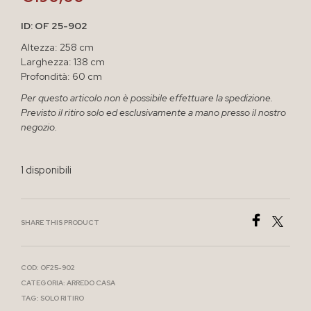
ID: OF 25-902
Altezza: 258 cm
Larghezza: 138 cm
Profondità: 60 cm
Per questo articolo non è possibile effettuare la spedizione.
Previsto il ritiro solo ed esclusivamente a mano presso il nostro
negozio.
1 disponibili
SHARE THIS PRODUCT
COD:
OF25-902
CATEGORIA:
ARREDO CASA
TAG:
SOLO RITIRO