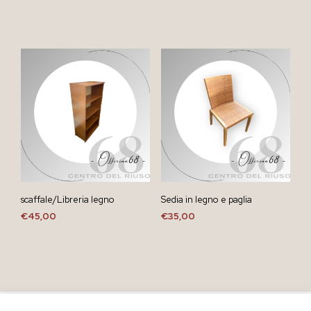
scaffale/Libreria legno
Sedia in legno e paglia
€
45,00
€
35,00