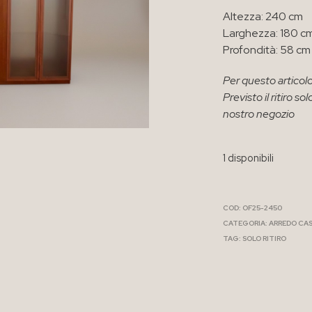
Altezza: 240 cm
Larghezza: 180 c
Profondità: 58 cm
Per questo articolo
Previsto il ritiro 
nostro negozio
1 disponibili
COD:
OF25-2450
CATEGORIA:
ARREDO CA
TAG:
SOLO RITIRO