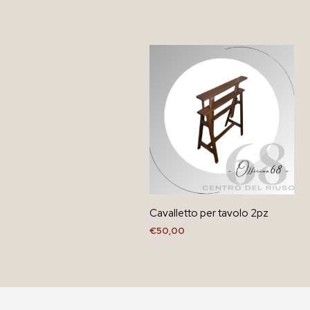
Cavalletto per tavolo 2pz
€
50,00