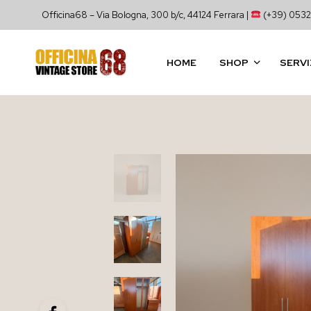
Officina68 – Via Bologna, 300 b/c, 44124 Ferrara |
(+39) 0532
HOME
SHOP
SERVI