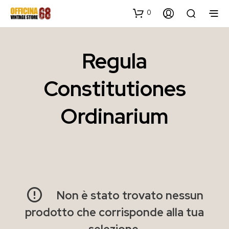
0
Regula
Constitutiones
Ordinarium
Non è stato trovato nessun
prodotto che corrisponde alla tua