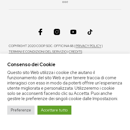
COPYRIGHT 2020 COOP. SOC. OFFICINA 68 |
PRIVACY POLICY
|
TERMINI E CONDIZIONI DEL SERVIZIO
|
CREDITS
Consenso dei Cookie
Questo sito Web utilizza i cookie che aiutano il
funzionamento del sito Web e per tenere traccia di come
interagisci con esso in modo da poterti offrire un'esperienza
utente migliorata e personalizzata. Utilizzeremo i cookie
solo se acconsenti facendo clic su Accetta. Puoi anche
gestire le preferenze dei singoli cookie dalle Impostazioni.
Preferenze
Accettare tutto